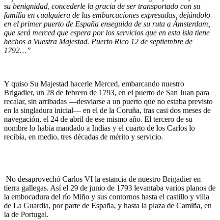
su benignidad, concederle la gracia de ser transportado con su
familia en cualquiera de las embarcaciones expresadas, dejándolo
en el primer puerto de España enseguida de su ruta a Ámsterdam,
que será merced que espera por los servicios que en esta isla tiene
hechos a Vuestra Majestad. Puerto Rico 12 de septiembre de
1792…”
Y quiso Su Majestad hacerle Merced, embarcando nuestro
Brigadier, un 28 de febrero de 1793, en el puerto de San Juan para
recalar, sin arribadas —desviarse a un puerto que no estaba previsto
en la singladura inicial— en el de la Coruña, tras casi dos meses de
navegación, el 24 de abril de ese mismo año. El tercero de su
nombre lo había mandado a Indias y el cuarto de los Carlos lo
recibía, en medio, tres décadas de mérito y servicio.
No desaprovechó Carlos VI la estancia de nuestro Brigadier en
tierra gallegas. Así el 29 de junio de 1793 levantaba varios planos de
la embocadura del río Miño y sus contornos hasta el castillo y villa
de La Guardia, por parte de España, y hasta la plaza de Camiña, en
la de Portugal.