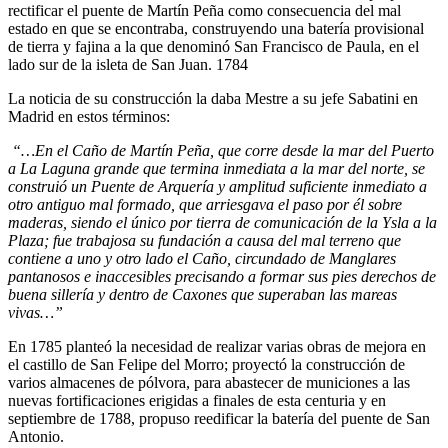
rectificar el puente de Martín Peña como consecuencia del mal
estado en que se encontraba, construyendo una batería provisional
de tierra y fajina a la que denominó San Francisco de Paula, en el
lado sur de la isleta de San Juan. 1784
La noticia de su construcción la daba Mestre a su jefe Sabatini en
Madrid en estos términos:
“…En el Caño de Martín Peña, que corre desde la mar del Puerto
a La Laguna grande que termina inmediata a la mar del norte, se
construió un Puente de Arquería y amplitud suficiente inmediato a
otro antiguo mal formado, que arriesgava el paso por él sobre
maderas, siendo el único por tierra de comunicación de la Ysla a la
Plaza; fue trabajosa su fundación a causa del mal terreno que
contiene a uno y otro lado el Caño, circundado de Manglares
pantanosos e inaccesibles precisando a formar sus pies derechos de
buena sillería y dentro de Caxones que superaban las mareas
vivas…”
En 1785 planteó la necesidad de realizar varias obras de mejora en
el castillo de San Felipe del Morro; proyectó la construcción de
varios almacenes de pólvora, para abastecer de municiones a las
nuevas fortificaciones erigidas a finales de esta centuria y en
septiembre de 1788, propuso reedificar la batería del puente de San
Antonio.