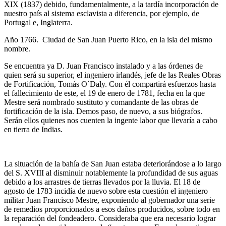
XIX (1837) debido, fundamentalmente, a la tardía incorporación de
nuestro país al sistema esclavista a diferencia, por ejemplo, de
Portugal e, Inglaterra.
Año 1766. Ciudad de San Juan Puerto Rico, en la isla del mismo
nombre.
Se encuentra ya D. Juan Francisco instalado y a las órdenes de
quien será su superior, el ingeniero irlandés, jefe de las Reales Obras
de Fortificación, Tomás O´Daly. Con él compartirá esfuerzos hasta
el fallecimiento de este, el 19 de enero de 1781, fecha en la que
Mestre será nombrado sustituto y comandante de las obras de
fortificación de la isla. Demos paso, de nuevo, a sus biógrafos.
Serán ellos quienes nos cuenten la ingente labor que llevaría a cabo
en tierra de Indias.
La situación de la bahía de San Juan estaba deteriorándose a lo largo
del S. XVIII al disminuir notablemente la profundidad de sus aguas
debido a los arrastres de tierras llevados por la lluvia. El 18 de
agosto de 1783 incidía de nuevo sobre esta cuestión el ingeniero
militar Juan Francisco Mestre, exponiendo al gobernador una serie
de remedios proporcionados a esos daños producidos, sobre todo en
la reparación del fondeadero. Consideraba que era necesario lograr