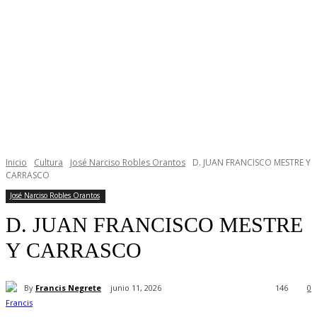
Inicio
Cultura
José Narciso Robles Orantos
D. JUAN FRANCISCO MESTRE Y
CARRASCO
José Narciso Robles Orantos
D. JUAN FRANCISCO MESTRE
Y CARRASCO
By
Francis Negrete
junio 11, 2026
146
0