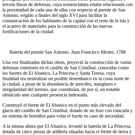
tercera líneas de defensas, cuya nomenclatura estaba relacionada con
la proximidad de cada una de ellas con respecto al puente de San
Antonio, erigido a finales del siglo XVI para facilitar la
comunicación de los habitantes de la capital con el resto de la isla y
el acarreo de materiales para la construcción de las nuevas
fortificaciones de la ciudad
Batería del puente San Antonio. Juan Francisco Mestre, 1788
Una vez finalizadas dichas obras, proyectó la construcción de varias
defensas exteriores en el castillo de San Cristóbal, conocidas como
los fuertes de El Abanico, La Princesa y Santa Teresa, cuya
finalidad era neutralizar un posible desembarco en la costa norte de
la ciudad, a pesar de la abundancia de arrecifes, manglares e
irregularidad del terreno, que constituían, de por sí, un notable
obstáculo ante cualquier presencia indeseada.
Construyó el fuerte de El Abanico en el punto más elevado del
glacis del castillo de San Cristóbal, dotado de un foso con estacada y
un sistema de hornillos para volar el fuerte en caso de necesidad.
A la misma altura que El Abanico, levantó la batería de La Princesa,
dotada de cinco piezas de artillería situadas hacia el frente de tierra y