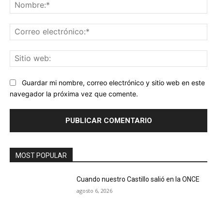
No
Co
ele
Sit
we
Guardar mi nombre, correo electrónico y sitio web en este
navegador la próxima vez que comente.
MOST POPULAR
Cuando nuestro Castillo salió en la ONCE
agosto 6, 2026