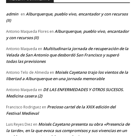
admin
Alburquerque, pueblo vivo, encantador y con recursos
en
(II)
Alburquerque, pueblo vivo, encantador
Antonio Maqueda Flores
en
y con recursos (II)
Multitudinaria jornada de recuperación de la
Antonio Maqueda
en
Velada de San Antonio que desbordó San Francisco y superó
todas las previsiones
Moisés Cayetano trajo los vientos de la
Antonio Telo de Almeida
en
libertad a Alburquerque en una jornada memorable
DE LAS ENFERMEDADES Y OTROS SUCESOS.
Antonio Maqueda
en
Medicina casera (2)
Precioso cartel de la XXIX edición del
Francisco Rodriguez
en
Festival Medieval
Moisés Cayetano presenta su obra «Presencia de
Luis Reyes Diez
en
la tarde», en la que evoca sus compromisos y sus vivencias en un