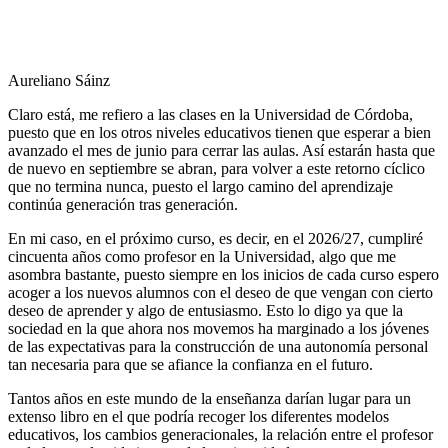
Aureliano Sáinz
Claro está, me refiero a las clases en la Universidad de Córdoba,
puesto que en los otros niveles educativos tienen que esperar a bien
avanzado el mes de junio para cerrar las aulas. Así estarán hasta que
de nuevo en septiembre se abran, para volver a este retorno cíclico
que no termina nunca, puesto el largo camino del aprendizaje
continúa generación tras generación.
En mi caso, en el próximo curso, es decir, en el 2026/27, cumpliré
cincuenta años como profesor en la Universidad, algo que me
asombra bastante, puesto siempre en los inicios de cada curso espero
acoger a los nuevos alumnos con el deseo de que vengan con cierto
deseo de aprender y algo de entusiasmo. Esto lo digo ya que la
sociedad en la que ahora nos movemos ha marginado a los jóvenes
de las expectativas para la construcción de una autonomía personal
tan necesaria para que se afiance la confianza en el futuro.
Tantos años en este mundo de la enseñanza darían lugar para un
extenso libro en el que podría recoger los diferentes modelos
educativos, los cambios generacionales, la relación entre el profesor