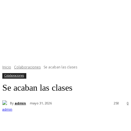
Inicio
Colaboraciones
Se acaban las clases
Colaboraciones
Se acaban las clases
By
admin
mayo 31, 2026
250
0