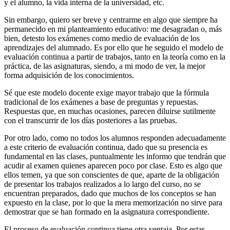
y el alumno, la vida interna de la universidad, etc.
Sin embargo, quiero ser breve y centrarme en algo que siempre ha
permanecido en mi planteamiento educativo: me desagradan o, más
bien, detesto los exámenes como medio de evaluación de los
aprendizajes del alumnado. Es por ello que he seguido el modelo de
evaluación continua a partir de trabajos, tanto en la teoría como en la
práctica, de las asignaturas, siendo, a mi modo de ver, la mejor
forma adquisición de los conocimientos.
Sé que este modelo docente exige mayor trabajo que la fórmula
tradicional de los exámenes a base de preguntas y repuestas.
Respuestas que, en muchas ocasiones, parecen diluirse sutilmente
con el transcurrir de los días posteriores a las pruebas.
Por otro lado, como no todos los alumnos responden adecuadamente
a este criterio de evaluación continua, dado que su presencia es
fundamental en las clases, puntualmente les informo que tendrán que
acudir al examen quienes aparecen poco por clase. Esto es algo que
ellos temen, ya que son conscientes de que, aparte de la obligación
de presentar los trabajos realizados a lo largo del curso, no se
encuentran preparados, dado que muchos de los conceptos se han
expuesto en la clase, por lo que la mera memorización no sirve para
demostrar que se han formado en la asignatura correspondiente.
El proceso de evaluación continua tiene otra ventaja. Por estas