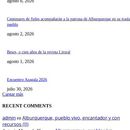
agosto 6, 2026
Centenares de fieles acompañarán a la patrona de Alburquerque en su trasl
pueblo
agosto 2, 2026
Besos, o cien años de la revista Litoral
agosto 1, 2026
Encuentro Azagala 2026
julio 30, 2026
Cargar más
RECENT COMMENTS
admin
Alburquerque, pueblo vivo, encantador y con
en
recursos (II)