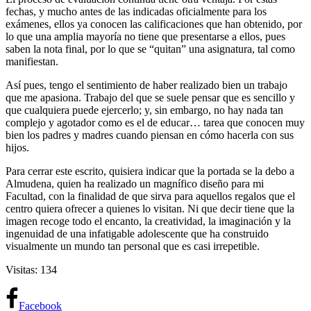
fechas, y mucho antes de las indicadas oficialmente para los
exámenes, ellos ya conocen las calificaciones que han obtenido, por
lo que una amplia mayoría no tiene que presentarse a ellos, pues
saben la nota final, por lo que se “quitan” una asignatura, tal como
manifiestan.
Así pues, tengo el sentimiento de haber realizado bien un trabajo
que me apasiona. Trabajo del que se suele pensar que es sencillo y
que cualquiera puede ejercerlo; y, sin embargo, no hay nada tan
complejo y agotador como es el de educar… tarea que conocen muy
bien los padres y madres cuando piensan en cómo hacerla con sus
hijos.
Para cerrar este escrito, quisiera indicar que la portada se la debo a
Almudena, quien ha realizado un magnífico diseño para mi
Facultad, con la finalidad de que sirva para aquellos regalos que el
centro quiera ofrecer a quienes lo visitan. Ni que decir tiene que la
imagen recoge todo el encanto, la creatividad, la imaginación y la
ingenuidad de una infatigable adolescente que ha construido
visualmente un mundo tan personal que es casi irrepetible.
Visitas: 134
Facebook