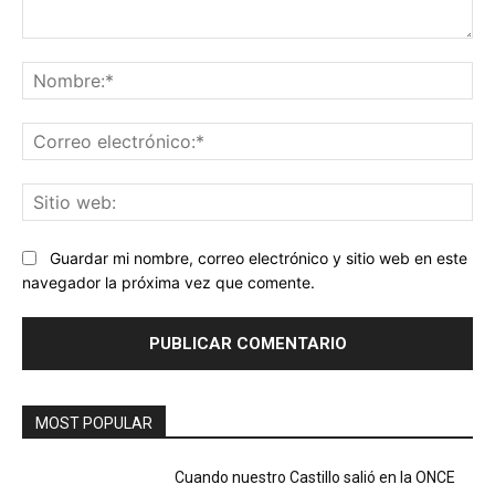
Comentario:
No
Co
ele
Sit
we
Guardar mi nombre, correo electrónico y sitio web en este
navegador la próxima vez que comente.
MOST POPULAR
Cuando nuestro Castillo salió en la ONCE