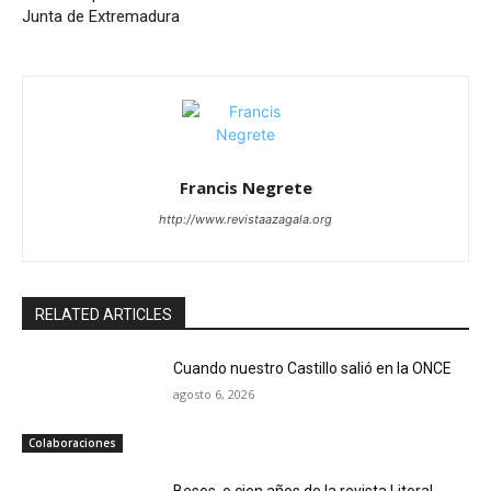
Junta de Extremadura
Francis Negrete
http://www.revistaazagala.org
RELATED ARTICLES
Cuando nuestro Castillo salió en la ONCE
agosto 6, 2026
Colaboraciones
Besos, o cien años de la revista Litoral