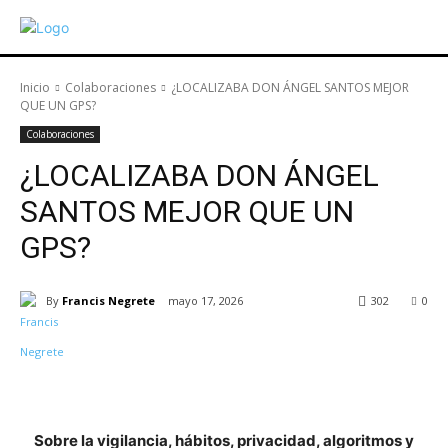
Inicio
Colaboraciones
¿LOCALIZABA DON ÁNGEL SANTOS MEJOR
QUE UN GPS?
Colaboraciones
¿LOCALIZABA DON ÁNGEL
SANTOS MEJOR QUE UN
GPS?
By
Francis Negrete
mayo 17, 2026
302
0
Sobre la vigilancia, hábitos, privacidad, algoritmos y