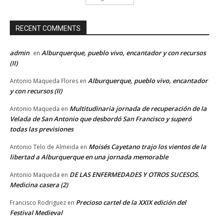
RECENT COMMENTS
admin
Alburquerque, pueblo vivo, encantador y con recursos
en
(II)
Alburquerque, pueblo vivo, encantador
Antonio Maqueda Flores
en
y con recursos (II)
Multitudinaria jornada de recuperación de la
Antonio Maqueda
en
Velada de San Antonio que desbordó San Francisco y superó
todas las previsiones
Moisés Cayetano trajo los vientos de la
Antonio Telo de Almeida
en
libertad a Alburquerque en una jornada memorable
DE LAS ENFERMEDADES Y OTROS SUCESOS.
Antonio Maqueda
en
Medicina casera (2)
Precioso cartel de la XXIX edición del
Francisco Rodriguez
en
Festival Medieval