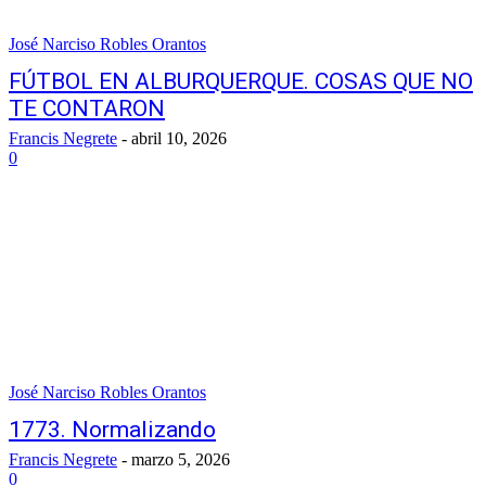
José Narciso Robles Orantos
FÚTBOL EN ALBURQUERQUE. COSAS QUE NO
TE CONTARON
Francis Negrete
-
abril 10, 2026
0
José Narciso Robles Orantos
1773. Normalizando
Francis Negrete
-
marzo 5, 2026
0