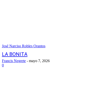
José Narciso Robles Orantos
LA BONITA
Francis Negrete
-
mayo 7, 2026
0