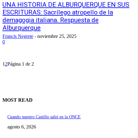
UNA HISTORIA DE ALBURQUERQUE EN SUS
ESCRITURAS: Sacrílego atropello de la
demagogia italiana. Respuesta de
Alburquerque
Francis Negrete
-
noviembre 25, 2025
0
1
2
Página 1 de 2
MOST READ
Cuando nuestro Castillo salió en la ONCE
agosto 6, 2026