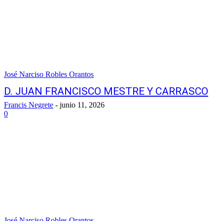
José Narciso Robles Orantos
D. JUAN FRANCISCO MESTRE Y CARRASCO
Francis Negrete
-
junio 11, 2026
0
José Narciso Robles Orantos