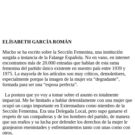
ELÍSABETH GARCÍA ROMÁN
Mucho se ha escrito sobre la Sección Femenina, una institución
surgida a instancia de la Falange Española. No en vano, en internet
encontramos más de 20.000 entradas que hablan de esta rama
femenina del partido único existente en nuestro país entre 1939 y
1975. La mayoría de los artículos son muy críticos, demoledores,
especialmente porque la imagen de la mujer era “degradante”,
formada para ser una “esposa perfecta”.
La postura que yo voy a tomar sobre el asunto es totalmente
imparcial. Me he limitado a hablar detenidamente con una mujer que
ocupó un cargo importante en Extremadura como miembro de la
Sección Femenina. Era una Delegada Local, pero supo ganarse el
respeto de sus compañeras y de los hombres del partido, de manera
que sus reaños y su lucha por defender los derechos de la mujer le
granjearon enemistades y enfrentamientos tanto con unas como con
otros.