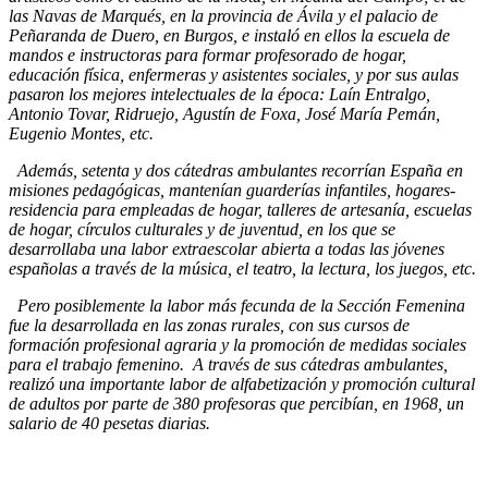
las Navas de Marqués, en la provincia de Ávila y el palacio de
Peñaranda de Duero, en Burgos, e instaló en ellos la escuela de
mandos e instructoras para formar profesorado de hogar,
educación física, enfermeras y asistentes sociales, y por sus aulas
pasaron los mejores intelectuales de la época: Laín Entralgo,
Antonio Tovar, Ridruejo, Agustín de Foxa, José María Pemán,
Eugenio Montes, etc.
Además, setenta y dos cátedras ambulantes recorrían España en
misiones pedagógicas, mantenían guarderías infantiles, hogares-
residencia para empleadas de hogar, talleres de artesanía, escuelas
de hogar, círculos culturales y de juventud, en los que se
desarrollaba una labor extraescolar abierta a todas las jóvenes
españolas a través de la música, el teatro, la lectura, los juegos, etc.
Pero posiblemente la labor más fecunda de la Sección Femenina
fue la desarrollada en las zonas rurales, con sus cursos de
formación profesional agraria y la promoción de medidas sociales
para el trabajo femenino. A través de sus cátedras ambulantes,
realizó una importante labor de alfabetización y promoción cultural
de adultos por parte de 380 profesoras que percibían, en 1968, un
salario de 40 pesetas diarias.