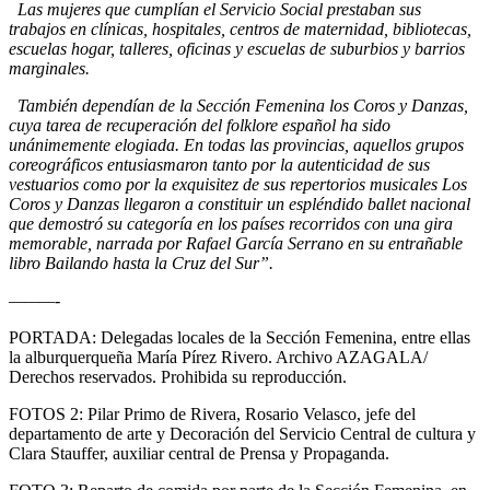
Las mujeres que cumplían el Servicio Social prestaban sus
trabajos en clínicas, hospitales, centros de maternidad, bibliotecas,
escuelas hogar, talleres, oficinas y escuelas de suburbios y barrios
marginales.
También dependían de la Sección Femenina los Coros y Danzas,
cuya tarea de recuperación del folklore español ha sido
unánimemente elogiada. En todas las provincias, aquellos grupos
coreográficos entusiasmaron tanto por la autenticidad de sus
vestuarios como por la exquisitez de sus repertorios musicales Los
Coros y Danzas llegaron a constituir un espléndido ballet nacional
que demostró su categoría en los países recorridos con una gira
memorable, narrada por Rafael García Serrano en su entrañable
libro Bailando hasta la Cruz del Sur”.
———-
PORTADA: Delegadas locales de la Sección Femenina, entre ellas
la alburquerqueña María Pírez Rivero. Archivo AZAGALA/
Derechos reservados. Prohibida su reproducción.
FOTOS 2: Pilar Primo de Rivera, Rosario Velasco, jefe del
departamento de arte y Decoración del Servicio Central de cultura y
Clara Stauffer, auxiliar central de Prensa y Propaganda.