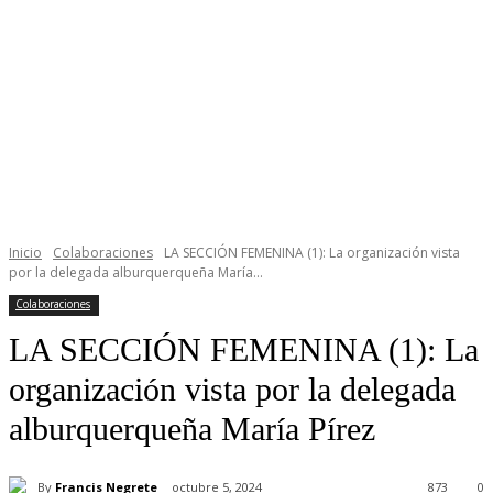
Inicio
Colaboraciones
LA SECCIÓN FEMENINA (1): La organización vista
por la delegada alburquerqueña María...
Colaboraciones
LA SECCIÓN FEMENINA (1): La
organización vista por la delegada
alburquerqueña María Pírez
By
Francis Negrete
octubre 5, 2024
873
0