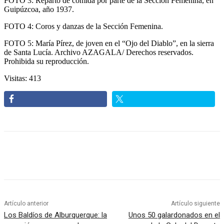
FOTO 3: Reparto de comida por parte de la Sección Femenina, en
Guipúzcoa, año 1937.
FOTO 4: Coros y danzas de la Sección Femenina.
FOTO 5: María Pírez, de joven en el “Ojo del Diablo”, en la sierra
de Santa Lucía. Archivo AZAGALA/ Derechos reservados.
Prohibida su reproducción.
Visitas: 413
Artículo anterior
Artículo siguiente
Los Baldíos de Alburquerque: la
Unos 50 galardonados en el