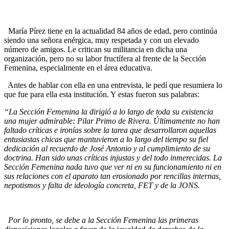
María Pírez tiene en la actualidad 84 años de edad, pero continúa
siendo una señora enérgica, muy respetada y con un elevado
número de amigos. Le critican su militancia en dicha una
organización, pero no su labor fructífera al frente de la Sección
Femenina, especialmente en el área educativa.
Antes de hablar con ella en una entrevista, le pedí que resumiera lo
que fue para ella esta institución. Y estas fueron sus palabras:
“La Sección Femenina la dirigió a lo largo de toda su existencia
una mujer admirable: Pilar Primo de Rivera. Últimamente no han
faltado críticas e ironías sobre la tarea que desarrollaron aquellas
entusiastas chicas que mantuvieron a lo largo del tiempo su fiel
dedicación al recuerdo de José Antonio y al cumplimiento de su
doctrina. Han sido unas críticas injustas y del todo inmerecidas. La
Sección Femenina nada tuvo que ver ni en su funcionamiento ni en
sus relaciones con el aparato tan erosionado por rencillas internas,
nepotismos y falta de ideología concreta, FET y de la JONS.
Por lo pronto, se debe a la Sección Femenina las primeras