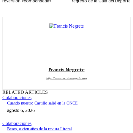
reversión «compensada»
regreso de la Gala del Deporte
Francis Negrete
http://www.revistaazagala.org
RELATED ARTICLES
Colaboraciones
Cuando nuestro Castillo salió en la ONCE
agosto 6, 2026
Colaboraciones
Besos, o cien años de la revista Litoral