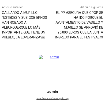
Artículo anterior
Artículo siguiente
GALLARDO A MURILLO:
EL PP ASEGURA QUE CPOP SE
“USTEDES Y SUS GOBIERNOS
HA IDO PORQUE EL
HAN ROBADO A
AYUNTAMIENTO DE VADILLO Y
ALBURQUERQUE LO MÁS
MURILLO SE APROPIÓ DE
IMPORTANTE QUE TIENE UN
95.000 EUROS QUE LA JUNTA
PUEBLO, LA ESPERANZA”￼
INGRESÓ PARA EL FESTIVAL￼
admin
http://www.revistaazagala.org