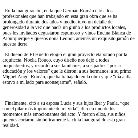
En la inauguración, en la que Germán Román citó a los
profesionales que han trabajado en esta gran obra que se ha
prolongado durante dos años y medio, tuvo un detalle de
generosidad a la vez que hacía un guiño a los productos locales,
pues los invitados degustaron espumoso y vinos Encina Blanca de
Alburquerque y quesos doña Leonor, además un exquisito jamón de
nuestra tierra.
El dueño de El Huerto elogió el gran proyecto elaborado por la
arquitecta, Noelia Rouco, cuyo diseño nos dejó a todos
boquiabiertos, y recordó a sus familiares, a sus padres “por la
educación y los valores” que le dieron; a sus hermanos; a su primo
Miguel Ángel Román, que ha trabajado en la obra y que “día a día
estuvo a mi lado para aconsejarme”, señaló.
Finalmente, citó a su esposa Lucía y sus hijos Iker y Paula, “que
son el pilar más importante de mi vida”, dijo en uno de los
momentos más emocionantes del acto. Y fueron ellos, sus niños,
quienes cortaron simbólicamente la cinta inaugural de esta gran
realidad.