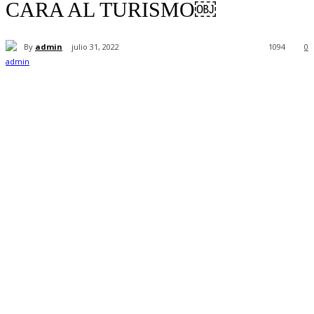
CARA AL TURISMO￼
By
admin
julio 31, 2022
1094
0