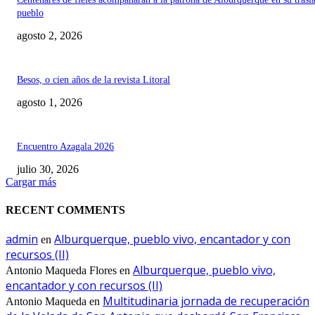
pueblo
agosto 2, 2026
Besos, o cien años de la revista Litoral
agosto 1, 2026
Encuentro Azagala 2026
julio 30, 2026
Cargar más
RECENT COMMENTS
admin
Alburquerque, pueblo vivo, encantador y con
en
recursos (II)
Alburquerque, pueblo vivo,
Antonio Maqueda Flores
en
encantador y con recursos (II)
Multitudinaria jornada de recuperación
Antonio Maqueda
en