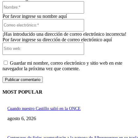
Nombre:*
Por favor ingrese su nombre aquí
Correo
electrónico:*
¡Has introducido una dirección de correo electrónico incorrecta!
Por favor ingrese su dirección de correo electrónico aquí
Sitio
web:
Guardar mi nombre, correo electrónico y sitio web en este
navegador la próxima vez que comente.
MOST POPULAR
Cuando nuestro Castillo salió en la ONCE
agosto 6, 2026
Centenares de fieles acompañarán a la patrona de Alburquerque en su trasl