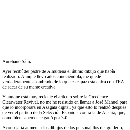
Aureliano Sáinz
Ayer recibí del padre de Almudena el último dibujo que había
realizado. Aunque llevo años conociéndola, me quedé
verdaderamente asombrado de lo que es capaz esta chica con TEA
de sacar de su mente creativa.
Y aunque está muy reciente el artículo sobre la Creedence
Clearwater Revival, no me he resistido en llamar a José Manuel para
que lo incorporara en Azagala digital, ya que esto lo realizó después
de ver el partido de la Selección Española contra la de Austria, que,
como bien sabemos le ganó por 3-0.
Aconsejaría aumentar los dibujos de los personajillos del graderío,