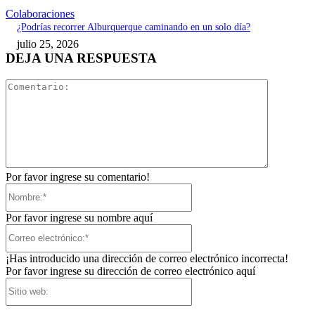
Colaboraciones
¿Podrías recorrer Alburquerque caminando en un solo día?
julio 25, 2026
DEJA UNA RESPUESTA
Comentari
Por favor ingrese su comentario!
Nombre:*
Por favor ingrese su nombre aquí
Correo
electrónico:*
¡Has introducido una dirección de correo electrónico incorrecta!
Por favor ingrese su dirección de correo electrónico aquí
Sitio
web: