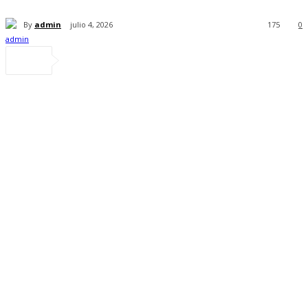
By
admin
julio 4, 2026
175
0