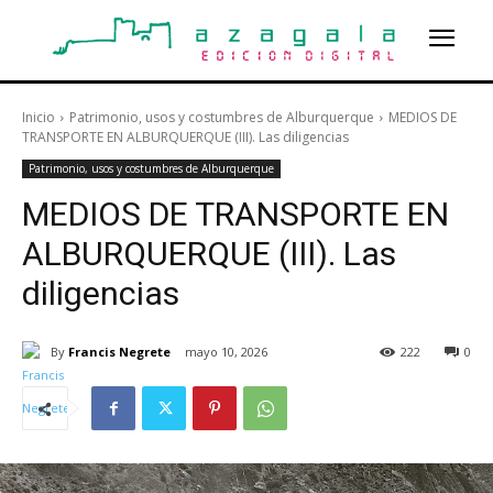
Inicio
Patrimonio, usos y costumbres de Alburquerque
MEDIOS DE
TRANSPORTE EN ALBURQUERQUE (III). Las diligencias
Patrimonio, usos y costumbres de Alburquerque
MEDIOS DE TRANSPORTE EN
ALBURQUERQUE (III). Las
diligencias
By
Francis Negrete
mayo 10, 2026
222
0