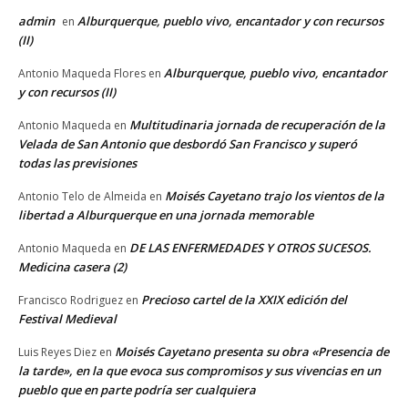
admin
Alburquerque, pueblo vivo, encantador y con recursos
en
(II)
Alburquerque, pueblo vivo, encantador
Antonio Maqueda Flores
en
y con recursos (II)
Multitudinaria jornada de recuperación de la
Antonio Maqueda
en
Velada de San Antonio que desbordó San Francisco y superó
todas las previsiones
Moisés Cayetano trajo los vientos de la
Antonio Telo de Almeida
en
libertad a Alburquerque en una jornada memorable
DE LAS ENFERMEDADES Y OTROS SUCESOS.
Antonio Maqueda
en
Medicina casera (2)
Precioso cartel de la XXIX edición del
Francisco Rodriguez
en
Festival Medieval
Moisés Cayetano presenta su obra «Presencia de
Luis Reyes Diez
en
la tarde», en la que evoca sus compromisos y sus vivencias en un
pueblo que en parte podría ser cualquiera