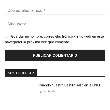
Co
ele
Sit
we
Guardar mi nombre, correo electrónico y sitio web en este
navegador la próxima vez que comente.
MOST POPULAR
Cuando nuestro Castillo salió en la ONCE
agosto 6, 2026