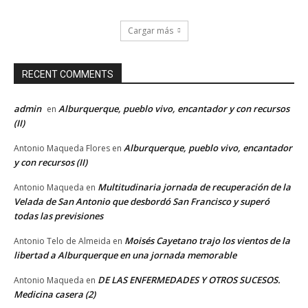
Cargar más
RECENT COMMENTS
admin
Alburquerque, pueblo vivo, encantador y con recursos
en
(II)
Alburquerque, pueblo vivo, encantador
Antonio Maqueda Flores
en
y con recursos (II)
Multitudinaria jornada de recuperación de la
Antonio Maqueda
en
Velada de San Antonio que desbordó San Francisco y superó
todas las previsiones
Moisés Cayetano trajo los vientos de la
Antonio Telo de Almeida
en
libertad a Alburquerque en una jornada memorable
DE LAS ENFERMEDADES Y OTROS SUCESOS.
Antonio Maqueda
en
Medicina casera (2)