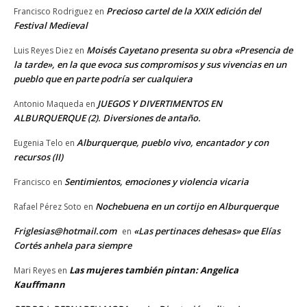
Precioso cartel de la XXIX edición del
Francisco Rodriguez
en
Festival Medieval
Moisés Cayetano presenta su obra «Presencia de
Luis Reyes Diez
en
la tarde», en la que evoca sus compromisos y sus vivencias en un
pueblo que en parte podría ser cualquiera
JUEGOS Y DIVERTIMENTOS EN
Antonio Maqueda
en
ALBURQUERQUE (2). Diversiones de antaño.
Alburquerque, pueblo vivo, encantador y con
Eugenia Telo
en
recursos (II)
Sentimientos, emociones y violencia vicaria
Francisco
en
Nochebuena en un cortijo en Alburquerque
Rafael Pérez Soto
en
Friglesias@hotmail.com
«Las pertinaces dehesas» que Elías
en
Cortés anhela para siempre
Las mujeres también pintan: Angelica
Mari Reyes
en
Kauffmann