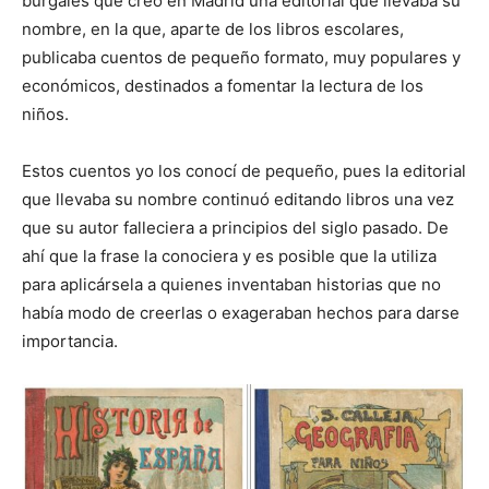
burgalés que creó en Madrid una editorial que llevaba su
nombre, en la que, aparte de los libros escolares,
publicaba cuentos de pequeño formato, muy populares y
económicos, destinados a fomentar la lectura de los
niños.
Estos cuentos yo los conocí de pequeño, pues la editorial
que llevaba su nombre continuó editando libros una vez
que su autor falleciera a principios del siglo pasado. De
ahí que la frase la conociera y es posible que la utiliza
para aplicársela a quienes inventaban historias que no
había modo de creerlas o exageraban hechos para darse
importancia.