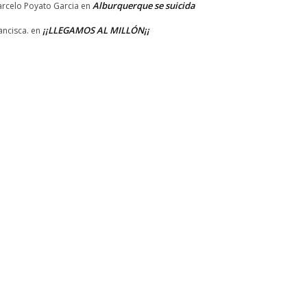
Alburquerque se suicida
rcelo Poyato Garcia
en
¡¡LLEGAMOS AL MILLÓN¡¡
ancisca.
en