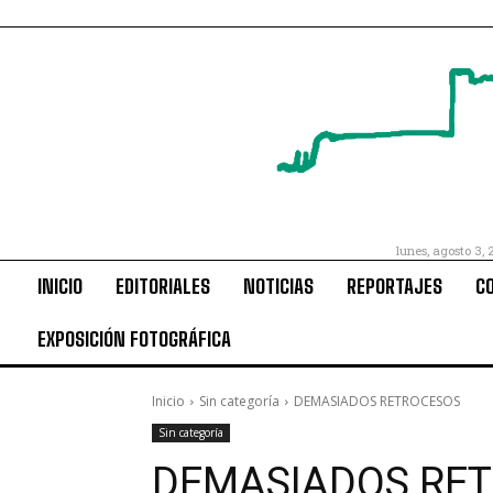
lunes, agosto 3, 
INICIO
EDITORIALES
NOTICIAS
REPORTAJES
C
EXPOSICIÓN FOTOGRÁFICA
Inicio
Sin categoría
DEMASIADOS RETROCESOS
Sin categoría
DEMASIADOS RE