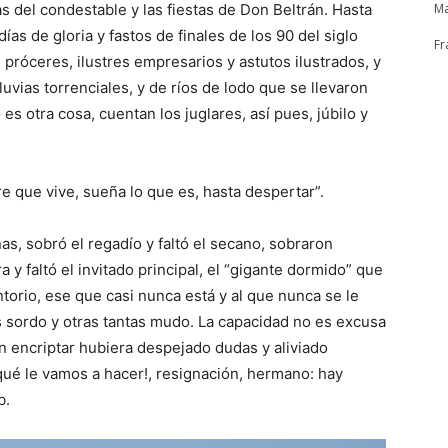
s del condestable y las fiestas de Don Beltrán. Hasta
Ma
días de gloria y fastos de finales de los 90 del siglo
Fr
róceres, ilustres empresarios y astutos ilustrados, y
uvias torrenciales, y de ríos de lodo que se llevaron
s otra cosa, cuentan los juglares, así pues, júbilo y
 que vive, sueña lo que es, hasta despertar”.
as, sobró el regadío y faltó el secano, sobraron
 y faltó el invitado principal, el “gigante dormido” que
ntorio, ese que casi nunca está y al que nunca se le
s sordo y otras tantas mudo. La capacidad no es excusa
in encriptar hubiera despejado dudas y aliviado
ué le vamos a hacer!, resignación, hermano: hay
b.