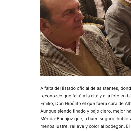
A falta del listado oficial de asistentes, dond
reconozco que faltó a la cita y a la foto e
Emilio, Don Hipólito el que fuera cura de A
Aunque siendo finado y bajo clero, mejor hab
Mérida-Badajoz que, a buen seguro, hubiera
menos lustre, relieve y color al bodegón. El