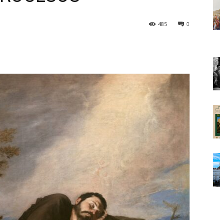
485
0