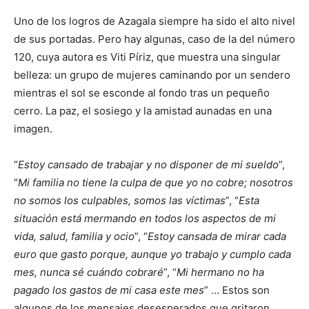
Uno de los logros de Azagala siempre ha sido el alto nivel
de sus portadas. Pero hay algunas, caso de la del número
120, cuya autora es Viti Píriz, que muestra una singular
belleza: un grupo de mujeres caminando por un sendero
mientras el sol se esconde al fondo tras un pequeño
cerro. La paz, el sosiego y la amistad aunadas en una
imagen.
“
Estoy cansado de trabajar y no disponer de mi sueldo
”,
“
Mi familia no tiene la culpa de que yo no cobre; nosotros
no somos los culpables, somos las víctimas
”, “
Esta
situación está mermando en todos los aspectos de mi
vida, salud, familia y ocio
”, “
Estoy cansada de mirar cada
euro que gasto porque, aunque yo trabajo y cumplo cada
mes, nunca sé cuándo cobraré
”, “
Mi hermano no ha
pagado los gastos de mi casa este mes
” … Estos son
algunos de los mensajes desesperados que gritaron