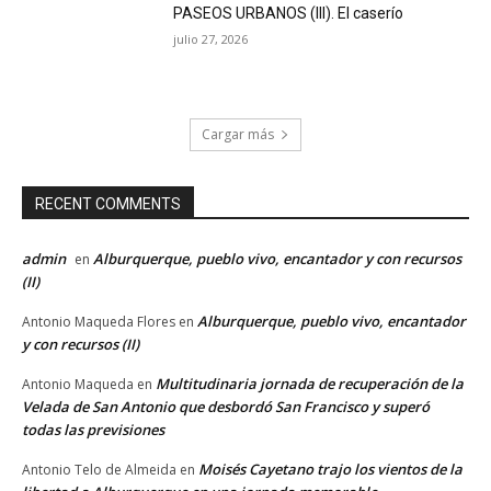
PASEOS URBANOS (III). El caserío
julio 27, 2026
Cargar más
RECENT COMMENTS
admin
Alburquerque, pueblo vivo, encantador y con recursos
en
(II)
Alburquerque, pueblo vivo, encantador
Antonio Maqueda Flores
en
y con recursos (II)
Multitudinaria jornada de recuperación de la
Antonio Maqueda
en
Velada de San Antonio que desbordó San Francisco y superó
todas las previsiones
Moisés Cayetano trajo los vientos de la
Antonio Telo de Almeida
en