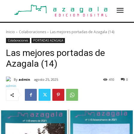
Inicio
Colaboraciones
Las mejores portadas de Azagala (14)
Colaboraciones
PORTADAS AZAGALA
Las mejores portadas de
Azagala (14)
By
admin
agosto 25, 2025
410
0