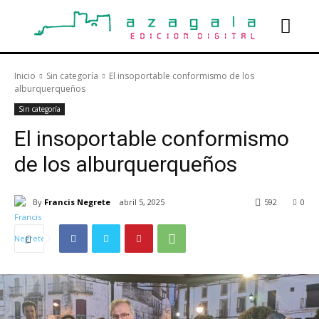
Inicio
Sin categoría
El insoportable conformismo de los
alburquerqueños
Sin categoría
El insoportable conformismo
de los alburquerqueños
By
Francis Negrete
abril 5, 2025
592
0