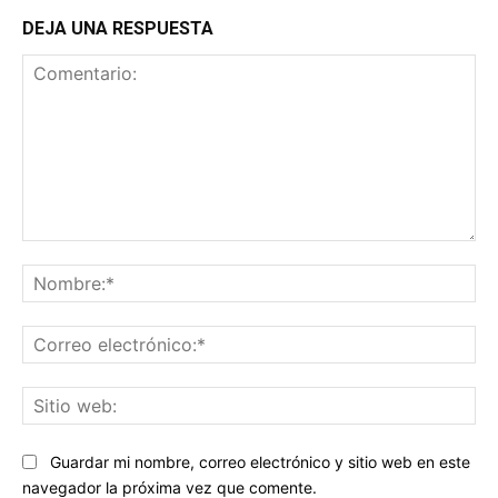
DEJA UNA RESPUESTA
Comentario:
No
Co
ele
Sit
we
Guardar mi nombre, correo electrónico y sitio web en este
navegador la próxima vez que comente.