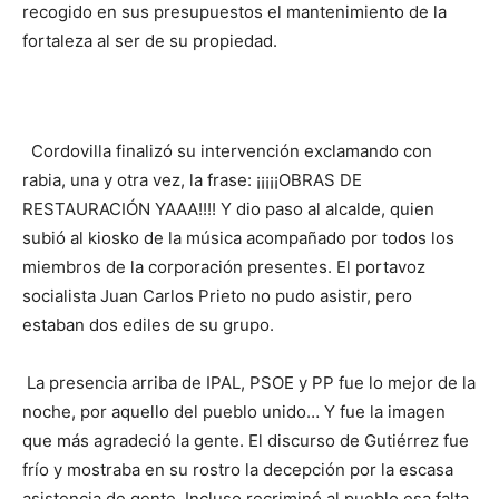
recogido en sus presupuestos el mantenimiento de la
fortaleza al ser de su propiedad.
Cordovilla finalizó su intervención exclamando con
rabia, una y otra vez, la frase: ¡¡¡¡¡OBRAS DE
RESTAURACIÓN YAAA!!!! Y dio paso al alcalde, quien
subió al kiosko de la música acompañado por todos los
miembros de la corporación presentes. El portavoz
socialista Juan Carlos Prieto no pudo asistir, pero
estaban dos ediles de su grupo.
La presencia arriba de IPAL, PSOE y PP fue lo mejor de la
noche, por aquello del pueblo unido… Y fue la imagen
que más agradeció la gente. El discurso de Gutiérrez fue
frío y mostraba en su rostro la decepción por la escasa
asistencia de gente. Incluso recriminó al pueblo esa falta