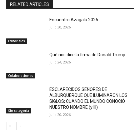
RELATED ARTICLES
Encuentro Azagala 2026
julio 30, 2026
Editoriales
Qué nos dice la firma de Donald Trump
julio 24, 2026
Colaboraciones
ESCLARECIDOS SEÑORES DE
ALBURQUERQUE QUE ILUMINARON LOS
SIGLOS; CUANDO EL MUNDO CONOCIÓ
NUESTRO NOMBRE (y III)
Sin categoría
julio 20, 2026