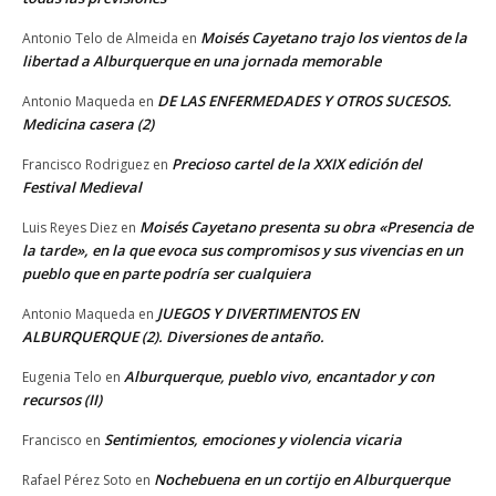
Moisés Cayetano trajo los vientos de la
Antonio Telo de Almeida
en
libertad a Alburquerque en una jornada memorable
DE LAS ENFERMEDADES Y OTROS SUCESOS.
Antonio Maqueda
en
Medicina casera (2)
Precioso cartel de la XXIX edición del
Francisco Rodriguez
en
Festival Medieval
Moisés Cayetano presenta su obra «Presencia de
Luis Reyes Diez
en
la tarde», en la que evoca sus compromisos y sus vivencias en un
pueblo que en parte podría ser cualquiera
JUEGOS Y DIVERTIMENTOS EN
Antonio Maqueda
en
ALBURQUERQUE (2). Diversiones de antaño.
Alburquerque, pueblo vivo, encantador y con
Eugenia Telo
en
recursos (II)
Sentimientos, emociones y violencia vicaria
Francisco
en
Nochebuena en un cortijo en Alburquerque
Rafael Pérez Soto
en