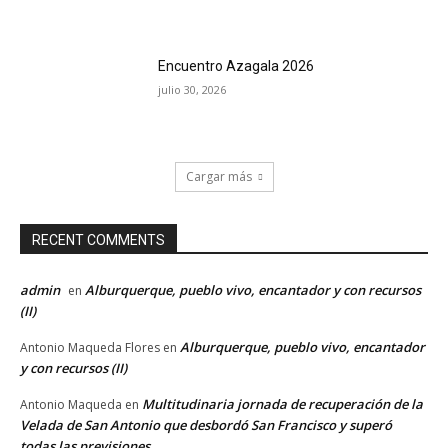
Encuentro Azagala 2026
julio 30, 2026
Cargar más
RECENT COMMENTS
admin
Alburquerque, pueblo vivo, encantador y con recursos
en
(II)
Alburquerque, pueblo vivo, encantador
Antonio Maqueda Flores
en
y con recursos (II)
Multitudinaria jornada de recuperación de la
Antonio Maqueda
en
Velada de San Antonio que desbordó San Francisco y superó
todas las previsiones