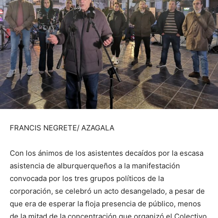
FRANCIS NEGRETE/ AZAGALA
Con los ánimos de los asistentes decaídos por la escasa
asistencia de alburquerqueños a la manifestación
convocada por los tres grupos políticos de la
corporación, se celebró un acto desangelado, a pesar de
que era de esperar la floja presencia de público, menos
de la mitad de la concentración que organizó el Colectivo