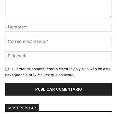
Comentario:
No
Co
ele
Sit
we
Guardar mi nombre, correo electrónico y sitio web en este
navegador la próxima vez que comente.
MOST POPULAR