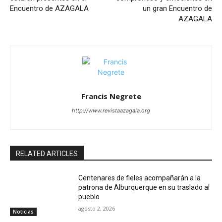
Encuentro de AZAGALA
un gran Encuentro de
AZAGALA
Francis Negrete
http://www.revistaazagala.org
RELATED ARTICLES
Centenares de fieles acompañarán a la
patrona de Alburquerque en su traslado al
pueblo
agosto 2, 2026
Noticias