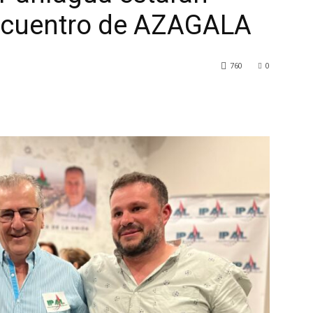
Encuentro de AZAGALA
760
0