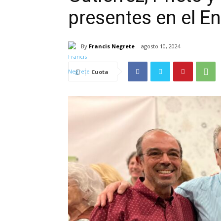
presentes en el 
By
Francis Negrete
agosto 10, 2024
Cuota