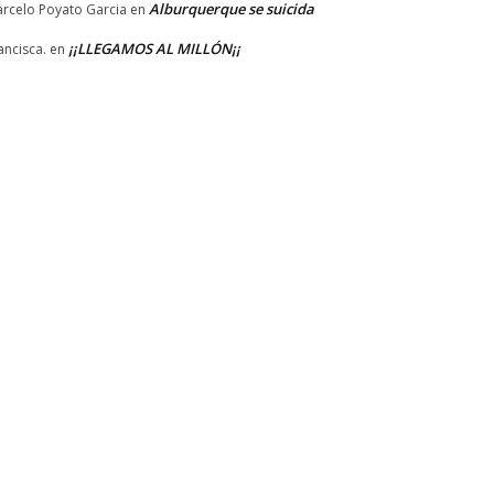
Alburquerque se suicida
rcelo Poyato Garcia
en
¡¡LLEGAMOS AL MILLÓN¡¡
ancisca.
en