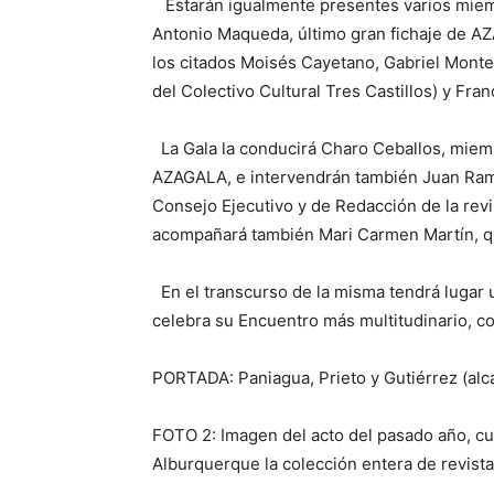
Estarán igualmente presentes varios miem
Antonio Maqueda, último gran fichaje de AZ
los citados Moisés Cayetano, Gabriel Monte
del Colectivo Cultural Tres Castillos) y Fran
La Gala la conducirá Charo Ceballos, miem
AZAGALA, e intervendrán también Juan Ramó
Consejo Ejecutivo y de Redacción de la revi
acompañará también Mari Carmen Martín, q
En el transcurso de la misma tendrá lugar 
celebra su Encuentro más multitudinario, c
PORTADA: Paniagua, Prieto y Gutiérrez (alc
FOTO 2: Imagen del acto del pasado año, cua
Alburquerque la colección entera de revis