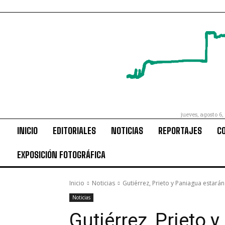
jueves, agosto 6,
INICIO
EDITORIALES
NOTICIAS
REPORTAJES
C
EXPOSICIÓN FOTOGRÁFICA
Inicio
Noticias
Gutiérrez, Prieto y Paniagua estar
Noticias
Gutiérrez, Prieto 