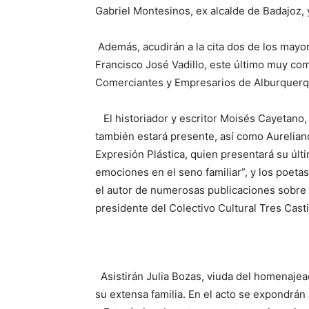
Gabriel Montesinos, ex alcalde de Badajoz, 
Además, acudirán a la cita dos de los may
Francisco José Vadillo, este último muy co
Comerciantes y Empresarios de Alburquerq
El historiador y escritor Moisés Cayetano, e
también estará presente, así como Aureliano
Expresión Plástica, quien presentará su últim
emociones en el seno familiar”, y los poeta
el autor de numerosas publicaciones sobre 
presidente del Colectivo Cultural Tres Casti
Asistirán Julia Bozas, viuda del homenaje
su extensa familia. En el acto se expondrán