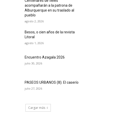
Centenares de fieles
acompañarán a la patrona de
Alburquerque en su traslado al
pueblo
agosto 2, 2026
Besos, o cien años de la revista
Litoral
agosto 1, 2026
Encuentro Azagala 2026
julio 30, 2026
PASEOS URBANOS (III). El caserío
julio 27, 2026
Cargar más