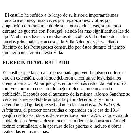
El castillo ha sufrido a lo largo de su historia importantísimas
transformaciones, unas veces por reparaciones, y otras por
ampliación o reforzamiento de sus líneas defensivas, sobre todo
durante las guerras con Portugal, siendo las más significativas las de
tipo Vauban realizadas a mediados del siglo XVII delante de las tres
puertas principales de acceso a la Villa Adentro, y el ya citado
Recinto de los Portugueses construido por éstos durante el tiempo
que permanecieron en esta Villa.
EL RECINTO AMURALLADO
Es posible que la cerca no tenga nada que ver, lo mismo en forma
que en extensión, con la que debieron encontrarse los cristianos
cuando tomaron Alburquerque, entonces más reducida, entre otros
motivos, por una cuestión de mejor defensa, ante una corta
población. Después con el aumento de la misma, Alonso Sánchez se
vería en la necesidad de ampliarla y fortalecerla, tal y como
acreditan las lápidas que se hallan en las puertas
de la Villa
y
de
Alcántara
, al parecer construidas o reparadas en la era de 1314
(según ciertos estudiosos debe referirse al año 1276), ya que cuando
habla de la «
obra
» se desconoce si se refiere a la construcción del
recinto amurallado, a la apertura de las puertas o incluso a obras
realizadas en las mismas.