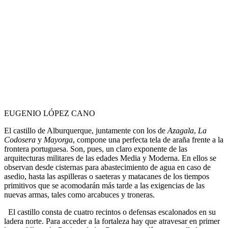
EUGENIO LÓPEZ CANO
El castillo de Alburquerque, juntamente con los de
Azagala
,
La
Codosera
y
Mayorga
, compone una perfecta tela de araña frente a la
frontera portuguesa. Son, pues, un claro exponente de las
arquitecturas militares de las edades Media y Moderna. En ellos se
observan desde cisternas para abastecimiento de agua en caso de
asedio, hasta las aspilleras o saeteras y matacanes de los tiempos
primitivos que se acomodarán más tarde a las exigencias de las
nuevas armas, tales como arcabuces y troneras.
El castillo consta de cuatro recintos o defensas escalonados en su
ladera norte. Para acceder a la fortaleza hay que atravesar en primer