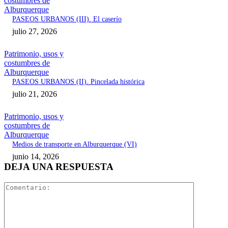
costumbres de
Alburquerque
PASEOS URBANOS (III). El caserío
julio 27, 2026
Patrimonio, usos y
costumbres de
Alburquerque
PASEOS URBANOS (II). Pincelada histórica
julio 21, 2026
Patrimonio, usos y
costumbres de
Alburquerque
Medios de transporte en Alburquerque (VI)
junio 14, 2026
DEJA UNA RESPUESTA
Comentari