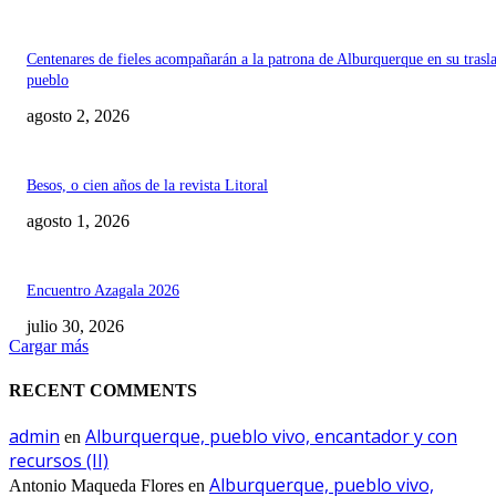
Centenares de fieles acompañarán a la patrona de Alburquerque en su trasl
pueblo
agosto 2, 2026
Besos, o cien años de la revista Litoral
agosto 1, 2026
Encuentro Azagala 2026
julio 30, 2026
Cargar más
RECENT COMMENTS
admin
Alburquerque, pueblo vivo, encantador y con
en
recursos (II)
Alburquerque, pueblo vivo,
Antonio Maqueda Flores
en