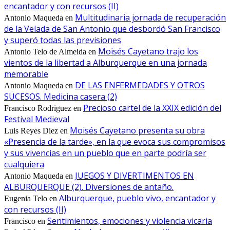
encantador y con recursos (II)
Multitudinaria jornada de recuperación
Antonio Maqueda
en
de la Velada de San Antonio que desbordó San Francisco
y superó todas las previsiones
Moisés Cayetano trajo los
Antonio Telo de Almeida
en
vientos de la libertad a Alburquerque en una jornada
memorable
DE LAS ENFERMEDADES Y OTROS
Antonio Maqueda
en
SUCESOS. Medicina casera (2)
Precioso cartel de la XXIX edición del
Francisco Rodriguez
en
Festival Medieval
Moisés Cayetano presenta su obra
Luis Reyes Diez
en
«Presencia de la tarde», en la que evoca sus compromisos
y sus vivencias en un pueblo que en parte podría ser
cualquiera
JUEGOS Y DIVERTIMENTOS EN
Antonio Maqueda
en
ALBURQUERQUE (2). Diversiones de antaño.
Alburquerque, pueblo vivo, encantador y
Eugenia Telo
en
con recursos (II)
Sentimientos, emociones y violencia vicaria
Francisco
en