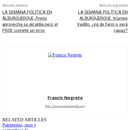
Artículo anterior
Artículo siguiente
LA SEMANA POLÍTICA EN
LA SEMANA POLÍTICA EN
ALBURQUERQUE: Prieto
ALBURQUERQUE. Irrumpe
aprovecha su alcaldía pero el
Vadillo: ¿irá de farol o será
PSOE comete un error
capaz?
Francis Negrete
http://www.revistaazagala.org
RELATED ARTICLES
Patrimonio, usos y