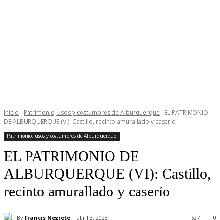
Inicio
Patrimonio, usos y costumbres de Alburquerque
EL PATRIMONIO
DE ALBURQUERQUE (VI): Castillo, recinto amurallado y caserío
Patrimonio, usos y costumbres de Alburquerque
EL PATRIMONIO DE
ALBURQUERQUE (VI): Castillo,
recinto amurallado y caserío
By
Francis Negrete
abril 3, 2023
527
0