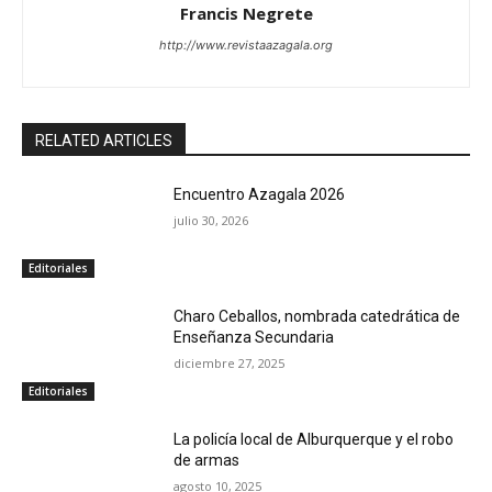
Francis Negrete
http://www.revistaazagala.org
RELATED ARTICLES
Encuentro Azagala 2026
julio 30, 2026
Editoriales
Charo Ceballos, nombrada catedrática de
Enseñanza Secundaria
diciembre 27, 2025
Editoriales
La policía local de Alburquerque y el robo
de armas
agosto 10, 2025