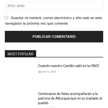
Sit
we
Guardar mi nombre, correo electrónico y sitio web en este
navegador la próxima vez que comente.
MOST POPULAR
Cuando nuestro Castillo salió en la ONCE
agosto 6, 2026
Centenares de fieles acompañarán a la
patrona de Alburquerque en su traslado al
pueblo