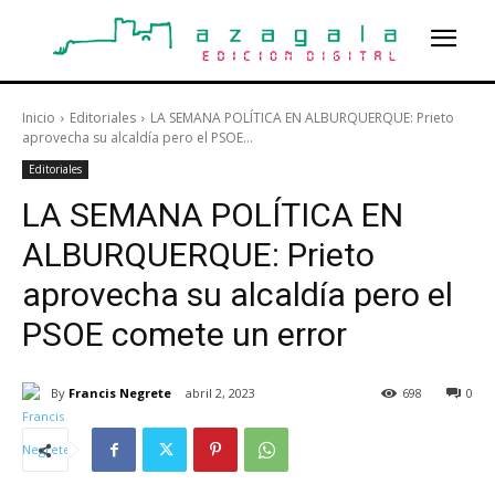
Inicio
Editoriales
LA SEMANA POLÍTICA EN ALBURQUERQUE: Prieto
aprovecha su alcaldía pero el PSOE...
Editoriales
LA SEMANA POLÍTICA EN
ALBURQUERQUE: Prieto
aprovecha su alcaldía pero el
PSOE comete un error
By
Francis Negrete
abril 2, 2023
698
0