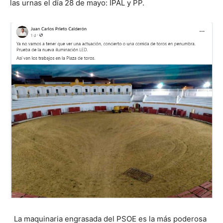
las urnas el día 28 de mayo: IPAL y PP.
La maquinaria engrasada del PSOE es la más poderosa