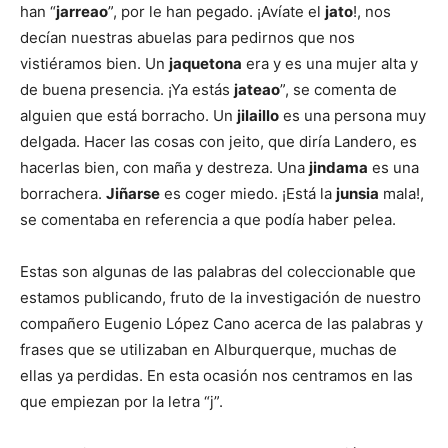
han “
jarreao
”, por le han pegado. ¡Avíate el
jato
!, nos
decían nuestras abuelas para pedirnos que nos
vistiéramos bien. Un
jaquetona
era y es una mujer alta y
de buena presencia. ¡Ya estás
jateao
”, se comenta de
alguien que está borracho. Un
jilaillo
es una persona muy
delgada. Hacer las cosas con jeito, que diría Landero, es
hacerlas bien, con maña y destreza. Una
jindama
es una
borrachera.
Jiñarse
es coger miedo. ¡Está la
junsia
mala!,
se comentaba en referencia a que podía haber pelea.
Estas son algunas de las palabras del coleccionable que
estamos publicando, fruto de la investigación de nuestro
compañero Eugenio López Cano acerca de las palabras y
frases que se utilizaban en Alburquerque, muchas de
ellas ya perdidas. En esta ocasión nos centramos en las
que empiezan por la letra “j”.