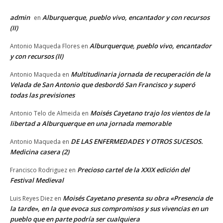
admin
Alburquerque, pueblo vivo, encantador y con recursos
en
(II)
Alburquerque, pueblo vivo, encantador
Antonio Maqueda Flores
en
y con recursos (II)
Multitudinaria jornada de recuperación de la
Antonio Maqueda
en
Velada de San Antonio que desbordó San Francisco y superó
todas las previsiones
Moisés Cayetano trajo los vientos de la
Antonio Telo de Almeida
en
libertad a Alburquerque en una jornada memorable
DE LAS ENFERMEDADES Y OTROS SUCESOS.
Antonio Maqueda
en
Medicina casera (2)
Precioso cartel de la XXIX edición del
Francisco Rodriguez
en
Festival Medieval
Moisés Cayetano presenta su obra «Presencia de
Luis Reyes Diez
en
la tarde», en la que evoca sus compromisos y sus vivencias en un
pueblo que en parte podría ser cualquiera