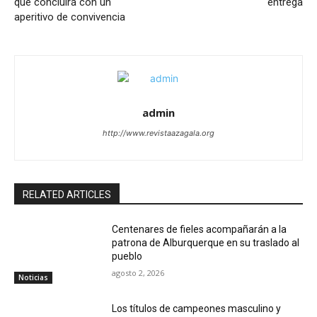
que concluirá con un
entrega
aperitivo de convivencia
admin
http://www.revistaazagala.org
RELATED ARTICLES
Centenares de fieles acompañarán a la
patrona de Alburquerque en su traslado al
pueblo
agosto 2, 2026
Noticias
Los títulos de campeones masculino y