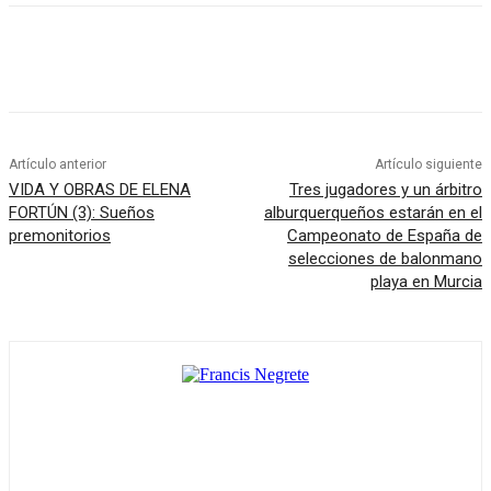
Artículo anterior
Artículo siguiente
VIDA Y OBRAS DE ELENA
Tres jugadores y un árbitro
FORTÚN (3): Sueños
alburquerqueños estarán en el
premonitorios
Campeonato de España de
selecciones de balonmano
playa en Murcia