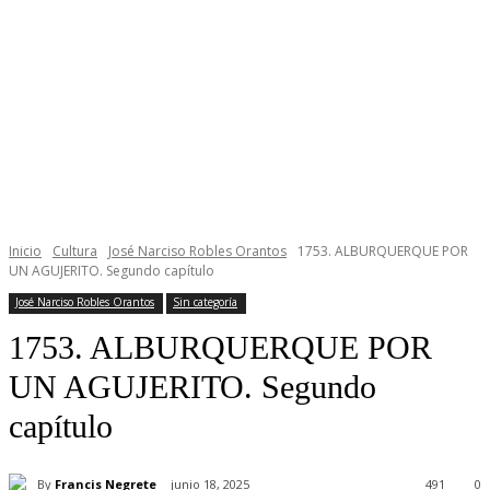
Inicio
Cultura
José Narciso Robles Orantos
1753. ALBURQUERQUE POR
UN AGUJERITO. Segundo capítulo
José Narciso Robles Orantos
Sin categoría
1753. ALBURQUERQUE POR
UN AGUJERITO. Segundo
capítulo
By
Francis Negrete
junio 18, 2025
491
0