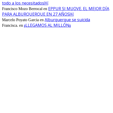
todo a los necesitados￼
EPPUR SI MUOVE. EL MEJOR DÍA
Francisco Mozo Berrocal
en
PARA ALBURQUERQUE EN 27 AÑOS￼
Alburquerque se suicida
Marcelo Poyato Garcia
en
¡¡LLEGAMOS AL MILLÓN¡¡
Francisca.
en