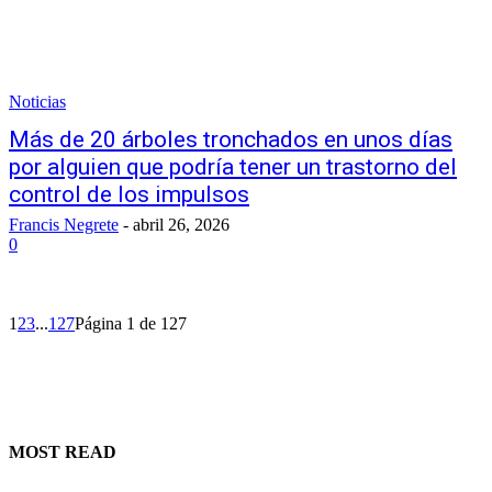
Noticias
Más de 20 árboles tronchados en unos días
por alguien que podría tener un trastorno del
control de los impulsos
Francis Negrete
-
abril 26, 2026
0
1
2
3
...
127
Página 1 de 127
MOST READ