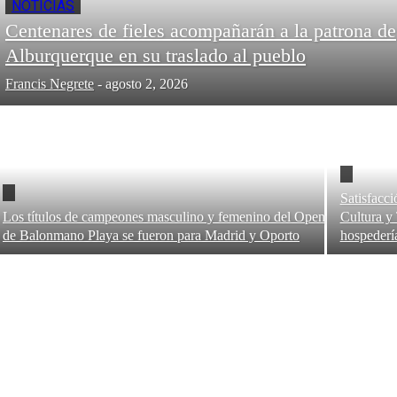
NOTICIAS
Centenares de fieles acompañarán a la patrona de
Alburquerque en su traslado al pueblo
Francis Negrete
-
agosto 2, 2026
Satisfacci
Los títulos de campeones masculino y femenino del Open
Cultura y 
de Balonmano Playa se fueron para Madrid y Oporto
hospederí