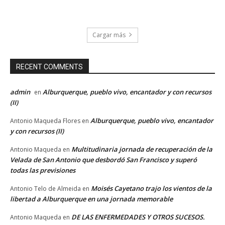
Cargar más
RECENT COMMENTS
admin
Alburquerque, pueblo vivo, encantador y con recursos
en
(II)
Alburquerque, pueblo vivo, encantador
Antonio Maqueda Flores
en
y con recursos (II)
Multitudinaria jornada de recuperación de la
Antonio Maqueda
en
Velada de San Antonio que desbordó San Francisco y superó
todas las previsiones
Moisés Cayetano trajo los vientos de la
Antonio Telo de Almeida
en
libertad a Alburquerque en una jornada memorable
DE LAS ENFERMEDADES Y OTROS SUCESOS.
Antonio Maqueda
en