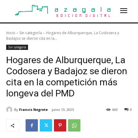
Inicio
Sin categoría
Hogares de Alburquerque, La Codosera y
Badajoz se dieron cita en la...
Sin categoría
Hogares de Alburquerque, La
Codosera y Badajoz se dieron
cita en la competición más
longeva del PMD
By
Francis Negrete
junio 13, 2025
663
0