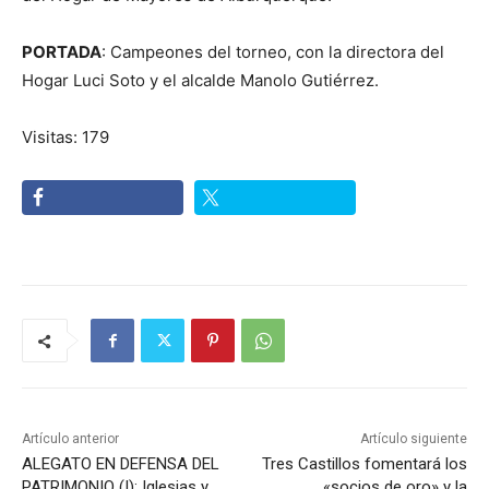
PORTADA
: Campeones del torneo, con la directora del
Hogar Luci Soto y el alcalde Manolo Gutiérrez.
Visitas: 179
Artículo anterior
Artículo siguiente
ALEGATO EN DEFENSA DEL
Tres Castillos fomentará los
PATRIMONIO (I): Iglesias y
«socios de oro» y la