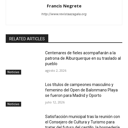
Francis Negrete
http://www.revistaazagala.org
RELATED ARTICLES
Centenares de fieles acompañarán a la
patrona de Alburquerque en su traslado al
pueblo
agosto 2, 2026
Noticias
Los títulos de campeones masculino y
femenino del Open de Balonmano Playa
se fueron para Madrid y Oporto
julio 12, 2026
Noticias
Satisfacción municipal tras la reunión con
el Consejero de Cultura y Turismo para
tratar del futuro del castillo, la hospedería