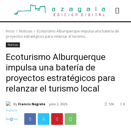
Inicio
Noticias
Ecoturismo Alburquerque impulsa una batería de
proyectos estratégicos para relanzar el turismo...
Noticias
Ecoturismo Alburquerque
impulsa una batería de
proyectos estratégicos para
relanzar el turismo local
By
Francis Negrete
julio 2, 2026
126
0