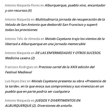
Alburquerque, pueblo vivo, encantador
Antonio Maqueda Flores
en
y con recursos (II)
Multitudinaria jornada de recuperación de la
Antonio Maqueda
en
Velada de San Antonio que desbordó San Francisco y superó
todas las previsiones
Moisés Cayetano trajo los vientos de la
Antonio Telo de Almeida
en
libertad a Alburquerque en una jornada memorable
DE LAS ENFERMEDADES Y OTROS SUCESOS.
Antonio Maqueda
en
Medicina casera (2)
Precioso cartel de la XXIX edición del
Francisco Rodriguez
en
Festival Medieval
Moisés Cayetano presenta su obra «Presencia de
Luis Reyes Diez
en
la tarde», en la que evoca sus compromisos y sus vivencias en un
pueblo que en parte podría ser cualquiera
JUEGOS Y DIVERTIMENTOS EN
Antonio Maqueda
en
ALBURQUERQUE (2). Diversiones de antaño.