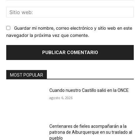
Sit
we
Guardar mi nombre, correo electrónico y sitio web en este
navegador la próxima vez que comente.
MOST POPULAR
Cuando nuestro Castillo salió en la ONCE
agosto 6, 2026
Centenares de fieles acompañarán a la
patrona de Alburquerque en su traslado al
pueblo