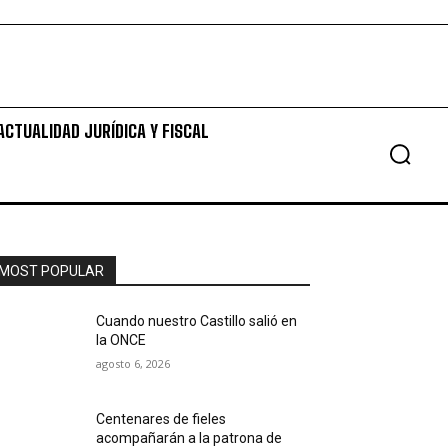
ACTUALIDAD JURÍDICA Y FISCAL
MOST POPULAR
Cuando nuestro Castillo salió en
la ONCE
agosto 6, 2026
Centenares de fieles
acompañarán a la patrona de