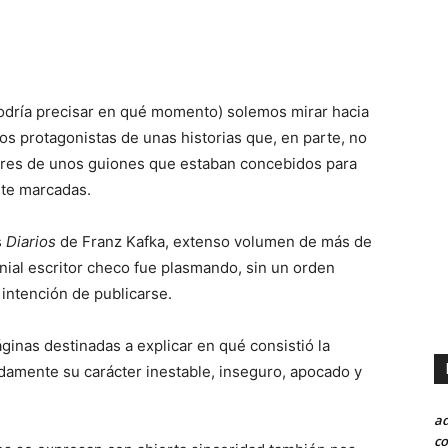
dría precisar en qué momento) solemos mirar hacia
s protagonistas de unas historias que, en parte, no
ctores de unos guiones que estaban concebidos para
nte marcadas.
s
Diarios
de Franz Kafka, extenso volumen de más de
nial escritor checo fue plasmando, sin un orden
 intención de publicarse.
inas destinadas a explicar en qué consistió la
damente su carácter inestable, inseguro, apocado y
a
co