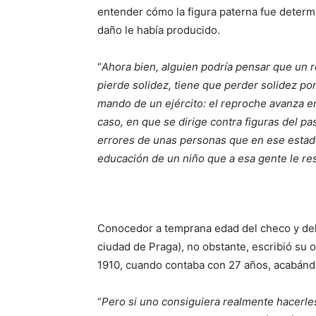
entender cómo la figura paterna fue determ
daño le había producido.
“
Ahora bien, alguien podría pensar que un 
pierde solidez, tiene que perder solidez po
mando de un ejército: el reproche avanza e
caso, en que se dirige contra figuras del p
errores de unas personas que en ese estado
educación de un niño que a esa gente le re
Conocedor a temprana edad del checo y del y
ciudad de Praga), no obstante, escribió su
1910, cuando contaba con 27 años, acabándo
“
Pero si uno consiguiera realmente hacerles 