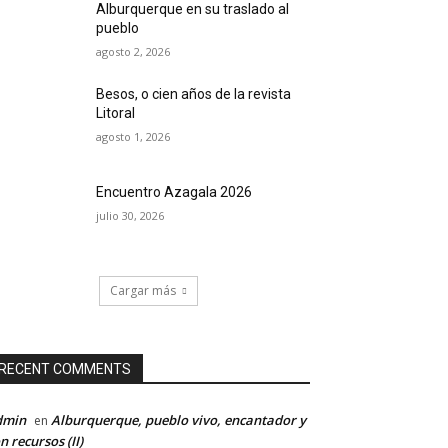
Alburquerque en su traslado al
pueblo
agosto 2, 2026
Besos, o cien años de la revista
Litoral
agosto 1, 2026
Encuentro Azagala 2026
julio 30, 2026
Cargar más
RECENT COMMENTS
dmin
Alburquerque, pueblo vivo, encantador y
en
n recursos (II)