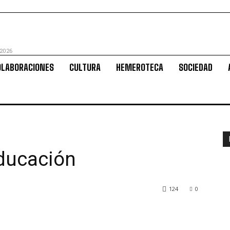
 2026
OLABORACIONES
CULTURA
HEMEROTECA
SOCIEDAD
educación
124
0