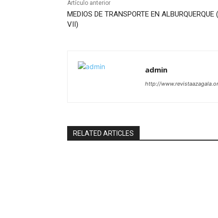
Artículo anterior
MEDIOS DE TRANSPORTE EN ALBURQUERQUE (
VII)
admin
http://www.revistaazagala.o
RELATED ARTICLES