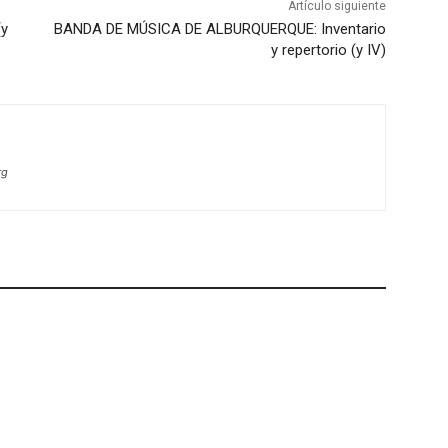
Artículo siguiente
y
BANDA DE MÚSICA DE ALBURQUERQUE: Inventario
y repertorio (y IV)
rg