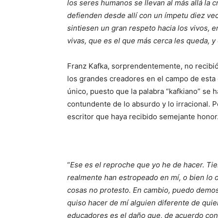
los seres humanos se llevan al más allá la c
defienden desde allí con un ímpetu diez vec
sintiesen un gran respeto hacia los vivos, 
vivas, que es el que más cerca les queda, y 
Franz Kafka, sorprendentemente, no recibió
los grandes creadores en el campo de esta 
único, puesto que la palabra “kafkiano” se 
contundente de lo absurdo y lo irracional.
escritor que haya recibido semejante honor
“
Ese es el reproche que yo he de hacer. Tien
realmente han estropeado en mí, o bien lo o
cosas no protesto. En cambio, puedo demo
quiso hacer de mí alguien diferente de quien
educadores es el daño que, de acuerdo con