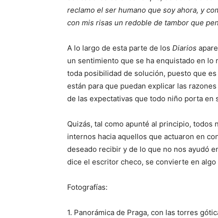
reclamo el ser humano que soy ahora, y co
con mis risas un redoble de tambor que pen
A lo largo de esta parte de los
Diarios
apare
un sentimiento que se ha enquistado en lo 
toda posibilidad de solución, puesto que es
están para que puedan explicar las razones
de las expectativas que todo niño porta en s
Quizás, tal como apunté al principio, todo
internos hacia aquellos que actuaron en co
deseado recibir y de lo que no nos ayudó 
dice el escritor checo, se convierte en algo 
Fotografías:
1. Panorámica de Praga, con las torres góti