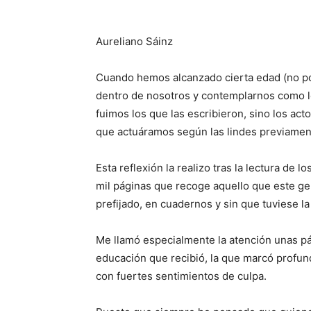
Aureliano Sáinz
Cuando hemos alcanzado cierta edad (no po
dentro de nosotros y contemplarnos como lo
fuimos los que las escribieron, sino los a
que actuáramos según las lindes previame
Esta reflexión la realizo tras la lectura de lo
mil páginas que recoge aquello que este ge
prefijado, en cuadernos y sin que tuviese la
Me llamó especialmente la atención unas pág
educación que recibió, la que marcó profun
con fuertes sentimientos de culpa.