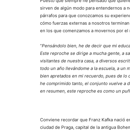
Puesto que siempre he pensado que quiene
sirven de algún modo para entendernos a n
párrafos para que conozcamos su experienci
cómo fuerzas externas a nosotros terminan
en los que comenzamos a movernos por el
“
Pensándolo bien, he de decir que mi educ
Este reproche se dirige a mucha gente, a sab
visitantes de nuestra casa, a diversos escr
todo un año llevándome a la escuela, a un 
bien apretados en mi recuerdo, pues de lo c
he comprimido tanto, el conjunto vuelve a d
en resumen, este reproche es como un puña
Conviene recordar que Franz Kafka nació en 
ciudad de Praga, capital de la antigua Bohe