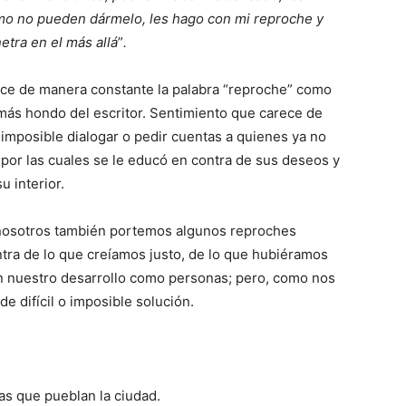
mo no pueden dármelo, les hago con mi reproche y
etra en el más allá
”
.
ce de manera constante la palabra “reproche” como
más hondo del escritor. Sentimiento que carece de
 imposible dialogar o pedir cuentas a quienes ya no
 por las cuales se le educó en contra de sus deseos y
u interior.
s nosotros también portemos algunos reproches
ntra de lo que creíamos justo, de lo que hubiéramos
en nuestro desarrollo como personas; pero, como nos
de difícil o imposible solución.
cas que pueblan la ciudad.