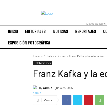
jueves, agosto 6,
INICIO
EDITORIALES
NOTICIAS
REPORTAJES
C
EXPOSICIÓN FOTOGRÁFICA
Inicio
Colaboraciones
Franz Kafka y la educación
Colaboraciones
Franz Kafka y la 
By
admin
junio 25, 2026
Cuota