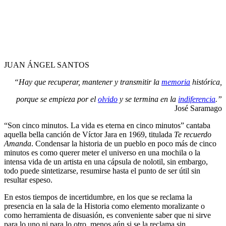
JUAN ÁNGEL SANTOS
“Hay que recuperar, mantener y transmitir la
memoria
histórica,
porque se empieza por el
olvido
y se termina en la
indiferencia
.”
José Saramago
“Son cinco minutos. La vida es eterna en cinco minutos” cantaba
aquella bella canción de Víctor Jara en 1969, titulada
Te recuerdo
Amanda
. Condensar la historia de un pueblo en poco más de cinco
minutos es como querer meter el universo en una mochila o la
intensa vida de un artista en una cápsula de nolotil, sin embargo,
todo puede sintetizarse, resumirse hasta el punto de ser útil sin
resultar espeso.
En estos tiempos de incertidumbre, en los que se reclama la
presencia en la sala de la Historia como elemento moralizante o
como herramienta de disuasión, es conveniente saber que ni sirve
para lo uno ni para lo otro, menos aún si se la reclama sin