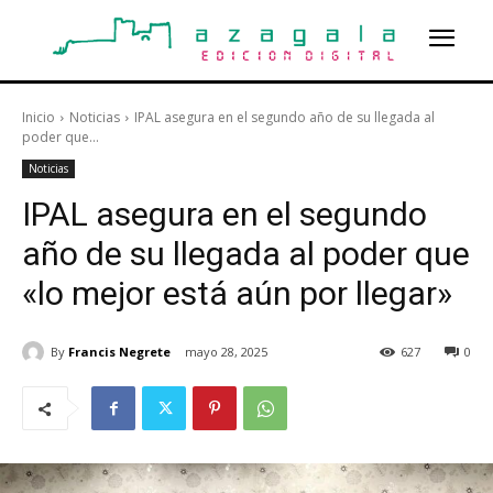
Inicio
Noticias
IPAL asegura en el segundo año de su llegada al
poder que...
Noticias
IPAL asegura en el segundo
año de su llegada al poder que
«lo mejor está aún por llegar»
By
Francis Negrete
mayo 28, 2025
627
0