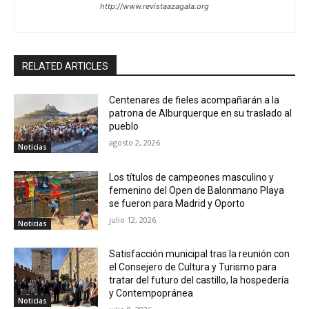
http://www.revistaazagala.org
RELATED ARTICLES
Centenares de fieles acompañarán a la
patrona de Alburquerque en su traslado al
pueblo
agosto 2, 2026
Noticias
Los títulos de campeones masculino y
femenino del Open de Balonmano Playa
se fueron para Madrid y Oporto
julio 12, 2026
Noticias
Satisfacción municipal tras la reunión con
el Consejero de Cultura y Turismo para
tratar del futuro del castillo, la hospedería
y Contempopránea
Noticias