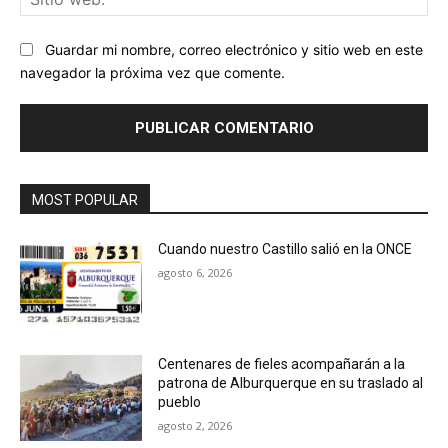
we
Guardar mi nombre, correo electrónico y sitio web en este
navegador la próxima vez que comente.
MOST POPULAR
Cuando nuestro Castillo salió en la ONCE
agosto 6, 2026
Centenares de fieles acompañarán a la
patrona de Alburquerque en su traslado al
pueblo
agosto 2, 2026