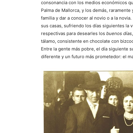
consonancia con los medios económicos que 
Palma de Mallorca, y los demás, raramente y
familia y dar a conocer al novio o a la novia
sus casas, sufriendo los días siguientes la 
respectivas para desearles los
buenos días
tálamo, consistente en chocolate con bizc
Entre la gente más pobre, el día siguiente s
diferente y un futuro más prometedor: el ma