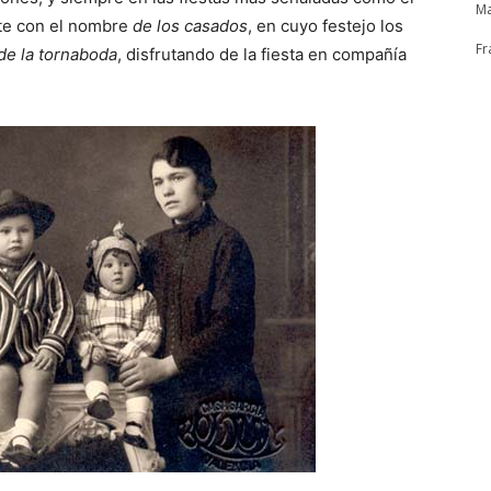
Ma
nte con el nombre
de los casados
, en cuyo festejo los
Fr
 de la tornaboda
, disfrutando de la fiesta en compañía