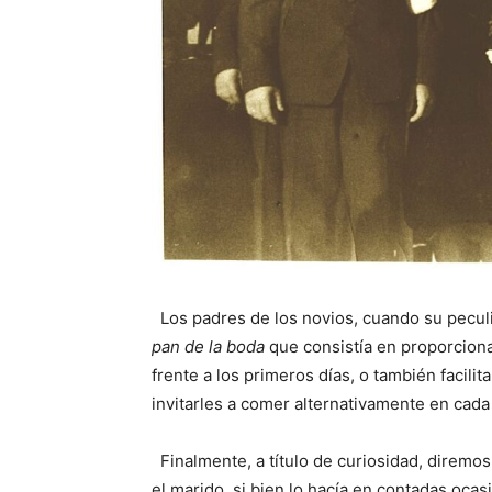
Los padres de los novios, cuando su peculio 
pan de la boda
que consistía en proporciona
frente a los primeros días, o también facilit
invitarles a comer alternativamente en cada
Finalmente, a título de curiosidad, diremos
el marido, si bien lo hacía en contadas oca