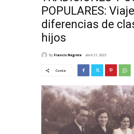
POPULARES: Viaje
diferencias de cl
hijos
By
Francis Negrete
abril 21, 2025
Cuota