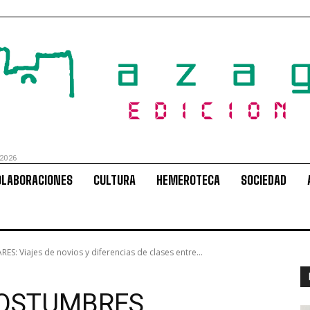
 2026
OLABORACIONES
CULTURA
HEMEROTECA
SOCIEDAD
 Viajes de novios y diferencias de clases entre...
COSTUMBRES