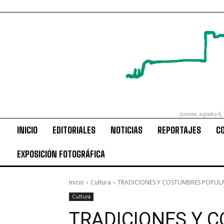
jueves, agosto 6,
INICIO
EDITORIALES
NOTICIAS
REPORTAJES
C
EXPOSICIÓN FOTOGRÁFICA
Inicio
Cultura
TRADICIONES Y COSTUMBRES POPULARES:
Cultura
TRADICIONES Y 