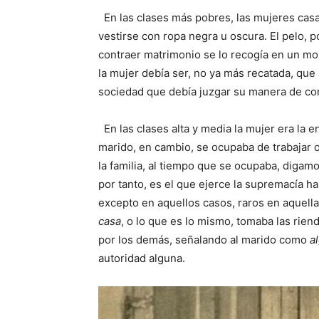
En las clases más pobres, las mujeres cas
vestirse con ropa negra u oscura. El pelo, p
contraer matrimonio se lo recogía en un mo
la mujer debía ser, no ya más recatada, que a
sociedad que debía juzgar su manera de co
En las clases alta y media la mujer era la 
marido, en cambio, se ocupaba de trabajar o
la familia, al tiempo que se ocupaba, digamo
por tanto, es el que ejerce la supremacía ha
excepto en aquellos casos, raros en aquella
casa
, o lo que es lo mismo, tomaba las rie
por los demás, señalando al marido como
a
autoridad alguna.