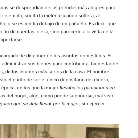
adas se desprendían de las prendas más alegres para
or ejemplo, suelta la melena cuando soltera, al
ño, o se escondía debajo de un pañuelo. Es decir que
 fin de cuentas lo era, sino parecerlo a la vista de la
mportarse.
encargada de disponer de los asuntos domésticos. El
 administrar sus bienes para contribuir al bienestar de
s, de los asuntos más serios de la casa. El hombre,
sta el punto de ser el único depositario del dinero,
 época, en los que la mujer
llevaba los pantalones en
ndas del hogar, algo, como puede suponerse, mal visto
lguien que se deja llevar por la mujer
, sin ejercer