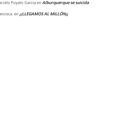
Alburquerque se suicida
rcelo Poyato Garcia
en
¡¡LLEGAMOS AL MILLÓN¡¡
ancisca.
en