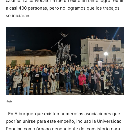
castillo. La convocatoria fue un éxito en tanto logró reunir
a casi 400 personas, pero no logramos que los trabajos
se iniciaran.
rhdr
En Alburquerque existen numerosas asociaciones que
podrían unirse para este empeño, incluso la Universidad
Popular, como órgano dependiente del consistorio para