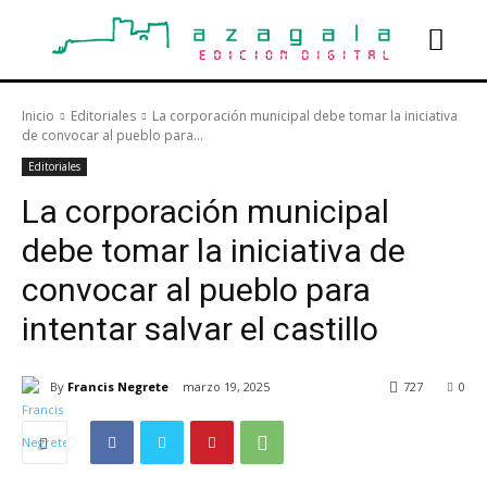
Inicio
Editoriales
La corporación municipal debe tomar la iniciativa
de convocar al pueblo para...
Editoriales
La corporación municipal
debe tomar la iniciativa de
convocar al pueblo para
intentar salvar el castillo
By
Francis Negrete
marzo 19, 2025
727
0