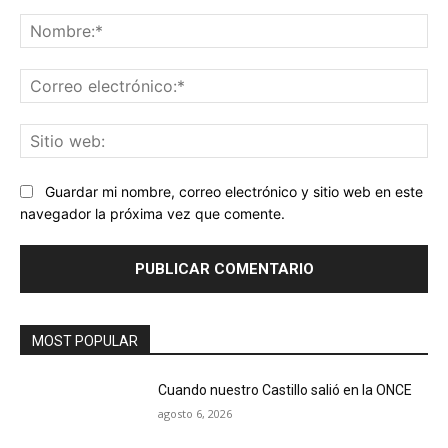
Comentario:
No
Co
ele
Sit
we
Guardar mi nombre, correo electrónico y sitio web en este
navegador la próxima vez que comente.
MOST POPULAR
Cuando nuestro Castillo salió en la ONCE
agosto 6, 2026