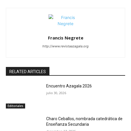
Francis Negrete
http://www.revistaazagala.org
RELATED ARTICLES
Encuentro Azagala 2026
julio 30, 2026
Editoriales
Charo Ceballos, nombrada catedrática de
Enseñanza Secundaria