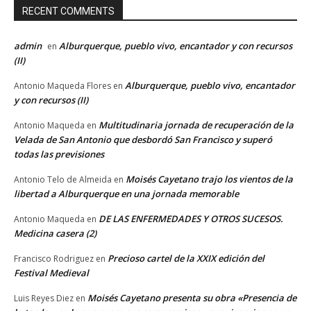
RECENT COMMENTS
admin
Alburquerque, pueblo vivo, encantador y con recursos
en
(II)
Alburquerque, pueblo vivo, encantador
Antonio Maqueda Flores
en
y con recursos (II)
Multitudinaria jornada de recuperación de la
Antonio Maqueda
en
Velada de San Antonio que desbordó San Francisco y superó
todas las previsiones
Moisés Cayetano trajo los vientos de la
Antonio Telo de Almeida
en
libertad a Alburquerque en una jornada memorable
DE LAS ENFERMEDADES Y OTROS SUCESOS.
Antonio Maqueda
en
Medicina casera (2)
Precioso cartel de la XXIX edición del
Francisco Rodriguez
en
Festival Medieval
Moisés Cayetano presenta su obra «Presencia de
Luis Reyes Diez
en