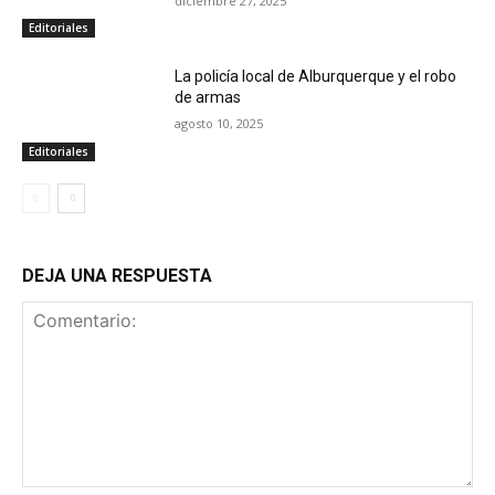
diciembre 27, 2025
Editoriales
La policía local de Alburquerque y el robo
de armas
agosto 10, 2025
Editoriales
DEJA UNA RESPUESTA