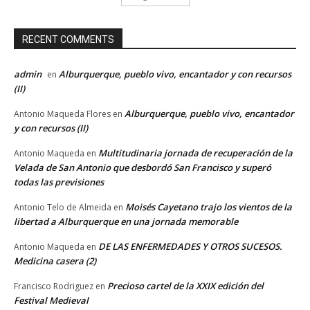
RECENT COMMENTS
admin
Alburquerque, pueblo vivo, encantador y con recursos
en
(II)
Alburquerque, pueblo vivo, encantador
Antonio Maqueda Flores
en
y con recursos (II)
Multitudinaria jornada de recuperación de la
Antonio Maqueda
en
Velada de San Antonio que desbordó San Francisco y superó
todas las previsiones
Moisés Cayetano trajo los vientos de la
Antonio Telo de Almeida
en
libertad a Alburquerque en una jornada memorable
DE LAS ENFERMEDADES Y OTROS SUCESOS.
Antonio Maqueda
en
Medicina casera (2)
Precioso cartel de la XXIX edición del
Francisco Rodriguez
en
Festival Medieval