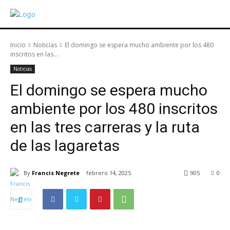
Inicio
Noticias
El domingo se espera mucho ambiente por los 480
inscritos en las...
Noticias
El domingo se espera mucho
ambiente por los 480 inscritos
en las tres carreras y la ruta
de las lagaretas
By
Francis Negrete
febrero 14, 2025
905
0