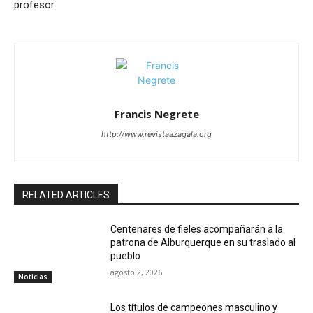
profesor
Francis Negrete
http://www.revistaazagala.org
RELATED ARTICLES
Centenares de fieles acompañarán a la
patrona de Alburquerque en su traslado al
pueblo
agosto 2, 2026
Noticias
Los títulos de campeones masculino y