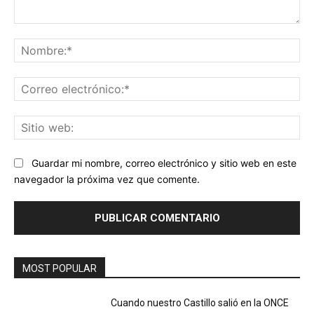
Comentario:
No
Co
ele
Sit
we
Guardar mi nombre, correo electrónico y sitio web en este
navegador la próxima vez que comente.
MOST POPULAR
Cuando nuestro Castillo salió en la ONCE