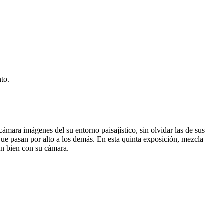
to.
ámara imágenes del su entorno paisajístico, sin olvidar las de sus
 que pasan por alto a los demás. En esta quinta exposición, mezcla
tan bien con su cámara.