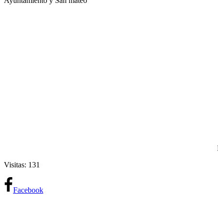
Ayuntamiento y San mateo
Visitas: 131
Facebook