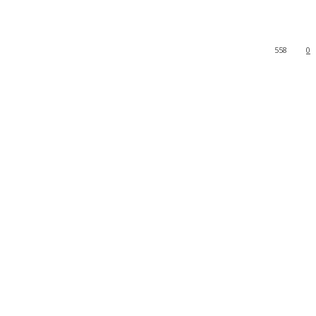
558
0