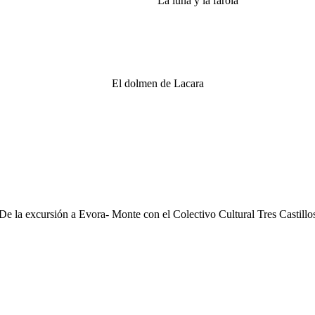
La luna y la farola
El dolmen de Lacara
De la excursión a Evora- Monte con el Colectivo Cultural Tres Castillo