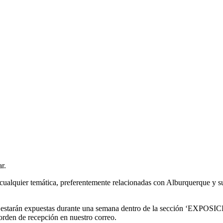
r.
cualquier temática, preferentemente relacionadas con Alburquerque y su
, estarán expuestas durante una semana dentro de la sección ‘EXPO
 orden de recepción en nuestro correo.