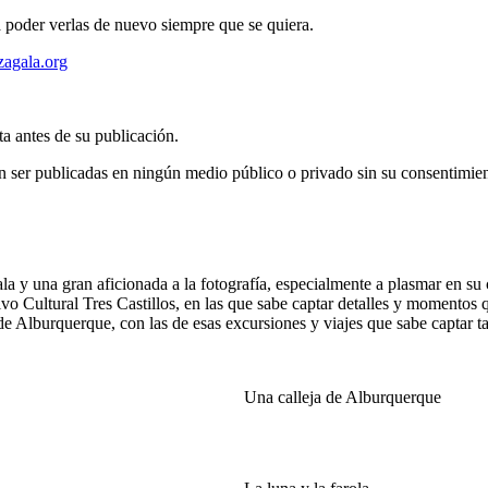
a poder verlas de nuevo siempre que se quiera.
zagala.org
ta antes de su publicación.
n ser publicadas en ningún medio público o privado sin su consentimien
 y una gran aficionada a la fotografía, especialmente a plasmar en su c
tivo Cultural Tres Castillos, en las que sabe captar detalles y momentos
 de Alburquerque, con las de esas excursiones y viajes que sabe captar 
Una calleja de Alburquerque