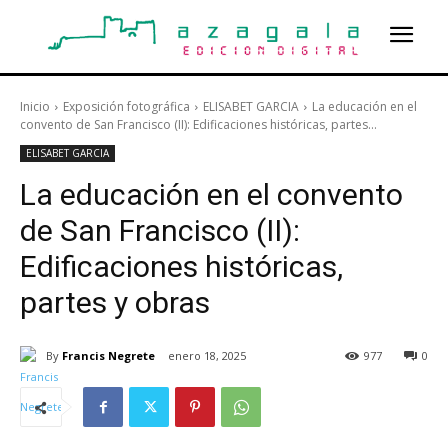
Inicio
Exposición fotográfica
ELISABET GARCIA
La educación en el
convento de San Francisco (II): Edificaciones históricas, partes...
ELISABET GARCIA
La educación en el convento
de San Francisco (II):
Edificaciones históricas,
partes y obras
By
Francis Negrete
enero 18, 2025
977
0