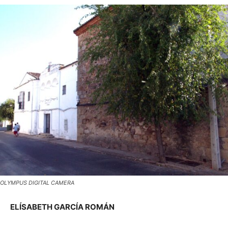
OLYMPUS DIGITAL CAMERA
ELÍSABETH GARCÍA ROMÁN