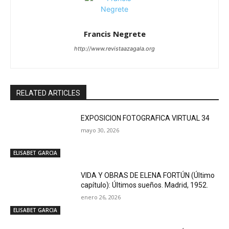
Francis Negrete
http://www.revistaazagala.org
RELATED ARTICLES
EXPOSICION FOTOGRAFICA VIRTUAL 34
mayo 30, 2026
ELISABET GARCIA
VIDA Y OBRAS DE ELENA FORTÚN (Último
capítulo): Últimos sueños. Madrid, 1952.
enero 26, 2026
ELISABET GARCIA