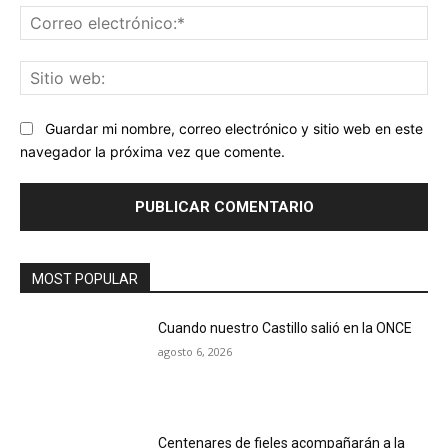
Co
ele
Sit
we
Guardar mi nombre, correo electrónico y sitio web en este
navegador la próxima vez que comente.
MOST POPULAR
Cuando nuestro Castillo salió en la ONCE
agosto 6, 2026
Centenares de fieles acompañarán a la