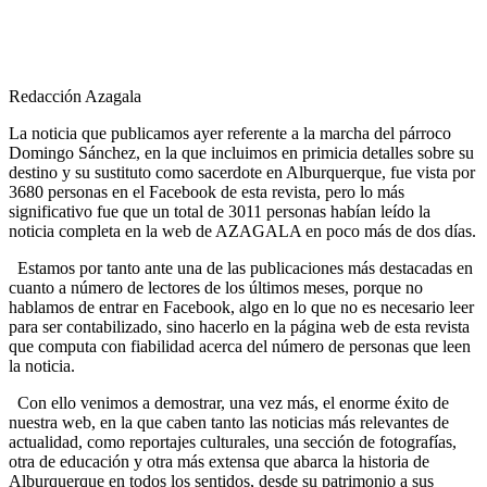
Redacción Azagala
La noticia que publicamos ayer referente a la marcha del párroco
Domingo Sánchez, en la que incluimos en primicia detalles sobre su
destino y su sustituto como sacerdote en Alburquerque, fue vista por
3680 personas en el Facebook de esta revista, pero lo más
significativo fue que un total de 3011 personas habían leído la
noticia completa en la web de AZAGALA en poco más de dos días.
Estamos por tanto ante una de las publicaciones más destacadas en
cuanto a número de lectores de los últimos meses, porque no
hablamos de entrar en Facebook, algo en lo que no es necesario leer
para ser contabilizado, sino hacerlo en la página web de esta revista
que computa con fiabilidad acerca del número de personas que leen
la noticia.
Con ello venimos a demostrar, una vez más, el enorme éxito de
nuestra web, en la que caben tanto las noticias más relevantes de
actualidad, como reportajes culturales, una sección de fotografías,
otra de educación y otra más extensa que abarca la historia de
Alburquerque en todos los sentidos, desde su patrimonio a sus