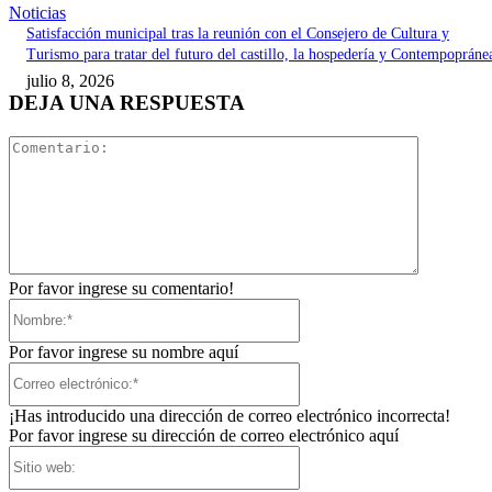
Noticias
Satisfacción municipal tras la reunión con el Consejero de Cultura y
Turismo para tratar del futuro del castillo, la hospedería y Contempopráne
julio 8, 2026
DEJA UNA RESPUESTA
Comentari
Por favor ingrese su comentario!
Nombre:*
Por favor ingrese su nombre aquí
Correo
electrónico:*
¡Has introducido una dirección de correo electrónico incorrecta!
Por favor ingrese su dirección de correo electrónico aquí
Sitio
web: