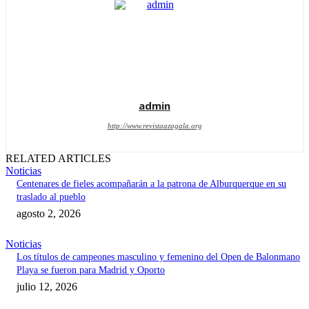
admin
http://www.revistaazagala.org
RELATED ARTICLES
Noticias
Centenares de fieles acompañarán a la patrona de Alburquerque en su
traslado al pueblo
agosto 2, 2026
Noticias
Los títulos de campeones masculino y femenino del Open de Balonmano
Playa se fueron para Madrid y Oporto
julio 12, 2026