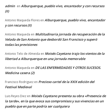
admin
Alburquerque, pueblo vivo, encantador y con recursos
en
(II)
Alburquerque, pueblo vivo, encantador
Antonio Maqueda Flores
en
y con recursos (II)
Multitudinaria jornada de recuperación de la
Antonio Maqueda
en
Velada de San Antonio que desbordó San Francisco y superó
todas las previsiones
Moisés Cayetano trajo los vientos de la
Antonio Telo de Almeida
en
libertad a Alburquerque en una jornada memorable
DE LAS ENFERMEDADES Y OTROS SUCESOS.
Antonio Maqueda
en
Medicina casera (2)
Precioso cartel de la XXIX edición del
Francisco Rodriguez
en
Festival Medieval
Moisés Cayetano presenta su obra «Presencia de
Luis Reyes Diez
en
la tarde», en la que evoca sus compromisos y sus vivencias en un
pueblo que en parte podría ser cualquiera