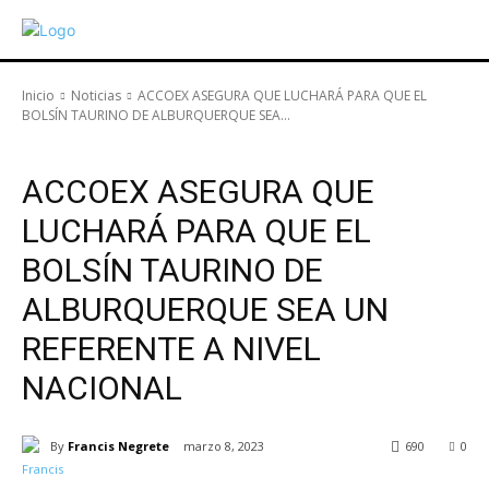
Inicio
Noticias
ACCOEX ASEGURA QUE LUCHARÁ PARA QUE EL
BOLSÍN TAURINO DE ALBURQUERQUE SEA...
Noticias
ACCOEX ASEGURA QUE
LUCHARÁ PARA QUE EL
BOLSÍN TAURINO DE
ALBURQUERQUE SEA UN
REFERENTE A NIVEL
NACIONAL
By
Francis Negrete
marzo 8, 2023
690
0