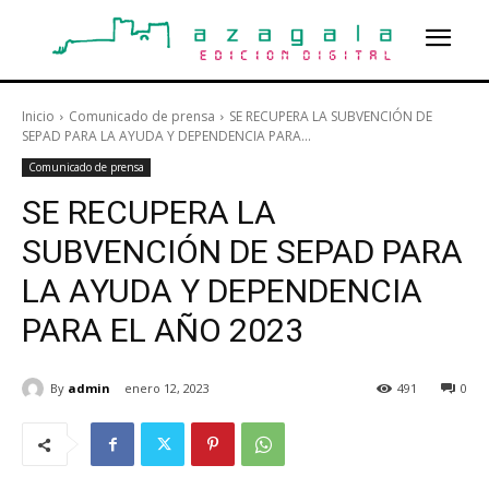
Inicio
Comunicado de prensa
SE RECUPERA LA SUBVENCIÓN DE
SEPAD PARA LA AYUDA Y DEPENDENCIA PARA...
Comunicado de prensa
SE RECUPERA LA
SUBVENCIÓN DE SEPAD PARA
LA AYUDA Y DEPENDENCIA
PARA EL AÑO 2023
By
admin
enero 12, 2023
491
0