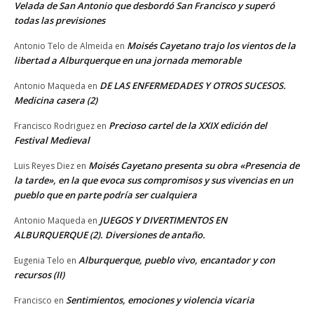
Velada de San Antonio que desbordó San Francisco y superó
todas las previsiones
Moisés Cayetano trajo los vientos de la
Antonio Telo de Almeida
en
libertad a Alburquerque en una jornada memorable
DE LAS ENFERMEDADES Y OTROS SUCESOS.
Antonio Maqueda
en
Medicina casera (2)
Precioso cartel de la XXIX edición del
Francisco Rodriguez
en
Festival Medieval
Moisés Cayetano presenta su obra «Presencia de
Luis Reyes Diez
en
la tarde», en la que evoca sus compromisos y sus vivencias en un
pueblo que en parte podría ser cualquiera
JUEGOS Y DIVERTIMENTOS EN
Antonio Maqueda
en
ALBURQUERQUE (2). Diversiones de antaño.
Alburquerque, pueblo vivo, encantador y con
Eugenia Telo
en
recursos (II)
Sentimientos, emociones y violencia vicaria
Francisco
en