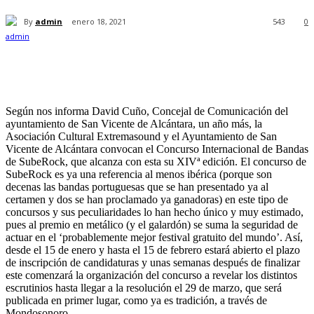
By
admin
enero 18, 2021
543
0
Según nos informa David Cuño, Concejal de Comunicación del
ayuntamiento de San Vicente de Alcántara, un año más, la
Asociación Cultural Extremasound y el Ayuntamiento de San
Vicente de Alcántara convocan el Concurso Internacional de Bandas
de SubeRock, que alcanza con esta su XIVª edición. El concurso de
SubeRock es ya una referencia al menos ibérica (porque son
decenas las bandas portuguesas que se han presentado ya al
certamen y dos se han proclamado ya ganadoras) en este tipo de
concursos y sus peculiaridades lo han hecho único y muy estimado,
pues al premio en metálico (y el galardón) se suma la seguridad de
actuar en el ‘probablemente mejor festival gratuito del mundo’. Así,
desde el 15 de enero y hasta el 15 de febrero estará abierto el plazo
de inscripción de candidaturas y unas semanas después de finalizar
este comenzará la organización del concurso a revelar los distintos
escrutinios hasta llegar a la resolución el 29 de marzo, que será
publicada en primer lugar, como ya es tradición, a través de
Mondosonoro.