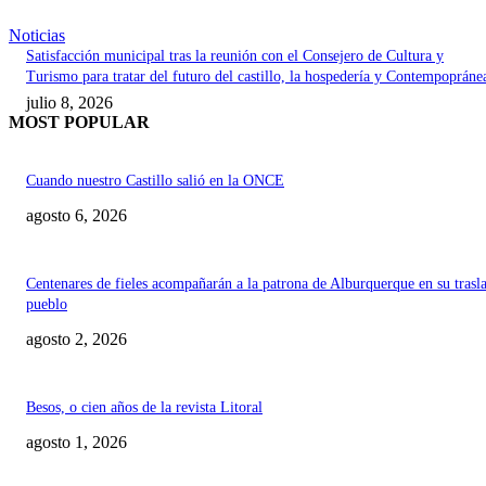
Noticias
Satisfacción municipal tras la reunión con el Consejero de Cultura y
Turismo para tratar del futuro del castillo, la hospedería y Contempopráne
julio 8, 2026
MOST POPULAR
Cuando nuestro Castillo salió en la ONCE
agosto 6, 2026
Centenares de fieles acompañarán a la patrona de Alburquerque en su trasl
pueblo
agosto 2, 2026
Besos, o cien años de la revista Litoral
agosto 1, 2026