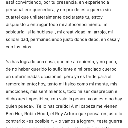
está convirtiendo, por tu presencia, en experiencia
personal enriquecedora; y en pro de esta guerra sin
cuartel que unilateralmente declaraste tú, estoy
dispuesto a entregar todo mi autoconocimiento, mi
sabiduría -si la hubiese-, mi creatividad, mi arrojo, mi
solidaridad, permaneciendo justo donde debo, en casa y
con los míos.
Ya has logrado una cosa, que me arrepienta, y no poco,
de no haber querido lo suficiente a mi preciado cuerpo
en determinadas ocasiones, pero ya es tarde para el
remordimiento; hoy, tanto mi físico como mi mente, mis
emociones, mis sentimientos, todo mi ser desprecian el
dicho «es imposible», «no vale la pena», «con esto no hay
quien pueda». ¡Te lo has creído! A mi cabeza me vienen
Ben Hur, Robin Hood, el Rey Arturo que pensaron justo lo
contrario: «es posible «, «lo vamos a lograr», «esta guerra