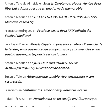
Moisés Cayetano trajo los vientos de la
Antonio Telo de Almeida
en
libertad a Alburquerque en una jornada memorable
DE LAS ENFERMEDADES Y OTROS SUCESOS.
Antonio Maqueda
en
Medicina casera (2)
Precioso cartel de la XXIX edición del
Francisco Rodriguez
en
Festival Medieval
Moisés Cayetano presenta su obra «Presencia de
Luis Reyes Diez
en
la tarde», en la que evoca sus compromisos y sus vivencias en un
pueblo que en parte podría ser cualquiera
JUEGOS Y DIVERTIMENTOS EN
Antonio Maqueda
en
ALBURQUERQUE (2). Diversiones de antaño.
Alburquerque, pueblo vivo, encantador y con
Eugenia Telo
en
recursos (II)
Sentimientos, emociones y violencia vicaria
Francisco
en
Nochebuena en un cortijo en Alburquerque
Rafael Pérez Soto
en