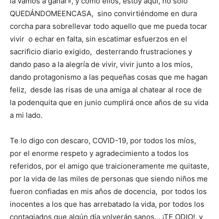
la vamos a ganar», y como ellos, estoy aquí, no sólo
QUEDÁNDOMEENCASA, sino convirtiéndome en dura
corcha para sobrellevar todo aquello que me pueda tocar
vivir o echar en falta, sin escatimar esfuerzos en el
sacrificio diario exigido, desterrando frustraciones y
dando paso a la alegría de vivir, vivir junto a los míos,
dando protagonismo a las pequeñas cosas que me hagan
feliz, desde las risas de una amiga al chatear al roce de
la podenquita que en junio cumplirá once años de su vida
a mi lado.
Te lo digo con descaro, COVID-19, por todos los míos,
por el enorme respeto y agradecimiento a todos los
referidos, por el amigo que traicioneramente me quitaste,
por la vida de las miles de personas que siendo niños me
fueron confiadas en mis años de docencia, por todos los
inocentes a los que has arrebatado la vida, por todos los
contagiados que algún día volverán sanos… ¡TE ODIO!, y