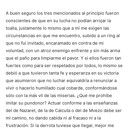
A buen seguro los tres mencionados al principio fueron
conscientes de que en su lucha no podían arrojar la
toalla, justamente lo mismo que a mí me exigen las
circunstancias en que me encuentro, subido a un ring al
que no fui invitado, encaramado en contra de mi
voluntad, con un atroz enemigo enfrente y sin más arma
que el paño para limpiarme el pavor. Y si ellos fueron tan
fuertes como para ser respetados por todos, lo mismo se
debió a que tuvieron tanta fe y esperanza en su victoria
que asumieron que no luchar equivaldría a renunciar a
vivir o hacerlo humillado cual cobarde, conformándose
sólo con la más vil de las miserias. ¿Qué me prohíbe
imitar su pundonor? Actuar conforme a las enseñanzas
del de Nazaret, de la de Calcuta o del de Mvezo debe ser
mi camino, no dando cabida ni al fracaso ni a la
frustración. Si la derrota tuviese que llegar, mejor me