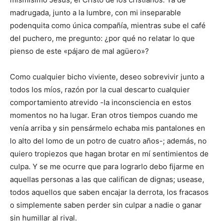
madrugada, junto a la lumbre, con mi inseparable
podenquita como única compañía, mientras sube el café
del puchero, me pregunto: ¿por qué no relatar lo que
pienso de este «pájaro de mal agüero»?
Como cualquier bicho viviente, deseo sobrevivir junto a
todos los míos, razón por la cual descarto cualquier
comportamiento atrevido -la inconsciencia en estos
momentos no ha lugar. Eran otros tiempos cuando me
venía arriba y sin pensármelo echaba mis pantalones en
lo alto del lomo de un potro de cuatro años-; además, no
quiero tropiezos que hagan brotar en mí sentimientos de
culpa. Y se me ocurre que para lograrlo debo fijarme en
aquellas personas a las que califican de dignas; usease,
todos aquellos que saben encajar la derrota, los fracasos
o simplemente saben perder sin culpar a nadie o ganar
sin humillar al rival.