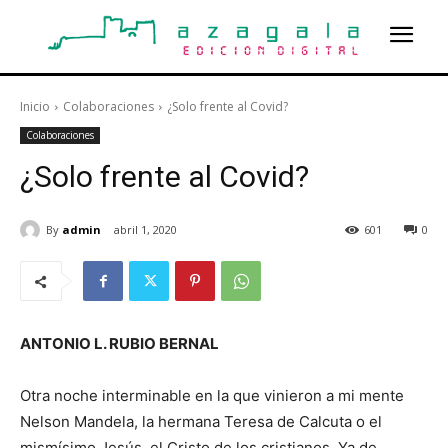
Inicio
Colaboraciones
¿Solo frente al Covid?
Colaboraciones
¿Solo frente al Covid?
By
admin
abril 1, 2020
601
0
ANTONIO L. RUBIO BERNAL
Otra noche interminable en la que vinieron a mi mente
Nelson Mandela, la hermana Teresa de Calcuta o el
mismísimo Jesús, el Cristo de los cristianos. Ya de