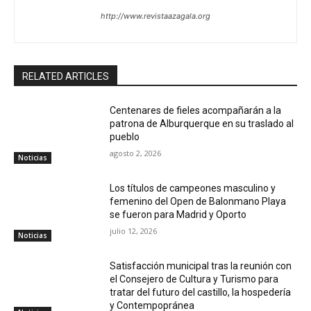
http://www.revistaazagala.org
RELATED ARTICLES
Centenares de fieles acompañarán a la
patrona de Alburquerque en su traslado al
pueblo
agosto 2, 2026
Noticias
Los títulos de campeones masculino y
femenino del Open de Balonmano Playa
se fueron para Madrid y Oporto
julio 12, 2026
Noticias
Satisfacción municipal tras la reunión con
el Consejero de Cultura y Turismo para
tratar del futuro del castillo, la hospedería
y Contempopránea