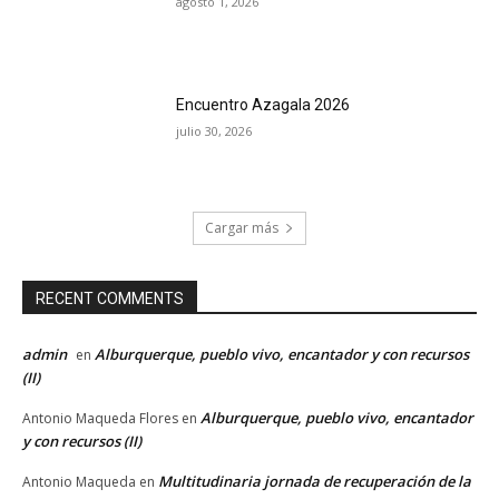
agosto 1, 2026
Encuentro Azagala 2026
julio 30, 2026
Cargar más
RECENT COMMENTS
admin
Alburquerque, pueblo vivo, encantador y con recursos
en
(II)
Alburquerque, pueblo vivo, encantador
Antonio Maqueda Flores
en
y con recursos (II)
Multitudinaria jornada de recuperación de la
Antonio Maqueda
en