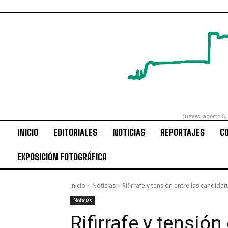
jueves, agosto 6,
INICIO
EDITORIALES
NOTICIAS
REPORTAJES
C
EXPOSICIÓN FOTOGRÁFICA
Inicio
Noticias
Rifirrafe y tensión entre las candid
Noticias
Rifirrafe y tensió