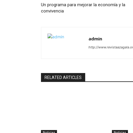
Un programa para mejorar la economía y la
convivencia
admin
http://www.revistaazagala.o
RELATED ARTICLES
Noticias
Noticias