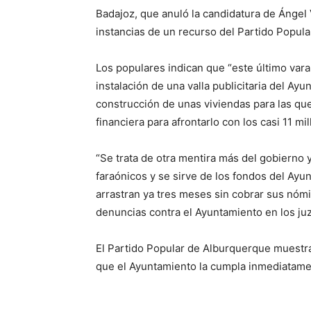
Badajoz, que anuló la candidatura de Ánge
instancias de un recurso del Partido Popular
Los populares indican que “este último var
instalación de una valla publicitaria del Ay
construcción de unas viviendas para las qu
financiera para afrontarlo con los casi 11 mi
“Se trata de otra mentira más del gobierno 
faraónicos y se sirve de los fondos del Ayun
arrastran ya tres meses sin cobrar sus nómin
denuncias contra el Ayuntamiento en los ju
El Partido Popular de Alburquerque muestra
que el Ayuntamiento la cumpla inmediatamen