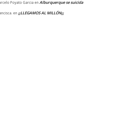
Alburquerque se suicida
rcelo Poyato Garcia
en
¡¡LLEGAMOS AL MILLÓN¡¡
ancisca.
en