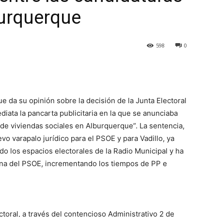
burquerque
598
0
e da su opinión sobre la decisión de la Junta Electoral
ediata la pancarta publicitaria en la que se anunciaba
de viviendas sociales en Alburquerque”. La sentencia,
vo varapalo jurídico para el PSOE y para Vadillo, ya
do los espacios electorales de la Radio Municipal y ha
na del PSOE, incrementando los tiempos de PP e
ctoral, a través del contencioso Administrativo 2 de