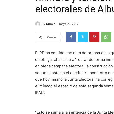
electorales de Al
By
admin
mayo 22, 2019
Cuota
El PP ha emitido una nota de prensa en la qu
de obligar al alcalde a “retirar de forma inm
en plena campaña electoral la construcción 
según consta en el escrito “supone otro nue
que hoy mismo la Junta Electoral ha corregi
eliminado el espacio de esta segunda sema
IPAL”.
“Esto se suma a la sentencia de la Junta Ele