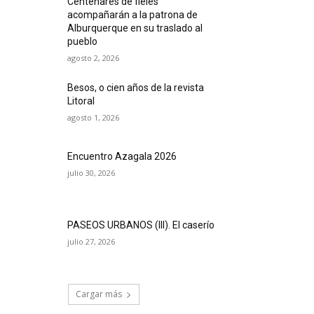
Centenares de fieles
acompañarán a la patrona de
Alburquerque en su traslado al
pueblo
agosto 2, 2026
Besos, o cien años de la revista
Litoral
agosto 1, 2026
Encuentro Azagala 2026
julio 30, 2026
PASEOS URBANOS (III). El caserío
julio 27, 2026
Cargar más