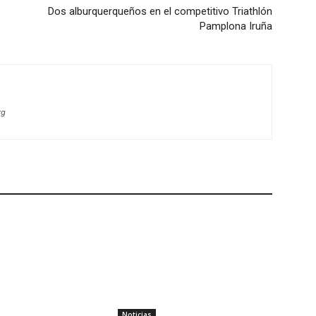
Dos alburquerqueños en el competitivo Triathlón
Pamplona Iruña
rg
Noticias