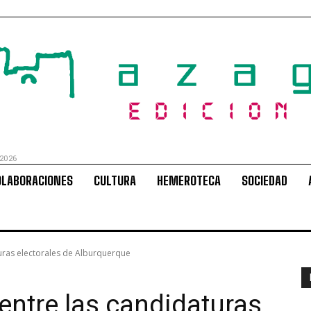
 2026
OLABORACIONES
CULTURA
HEMEROTECA
SOCIEDAD
aturas electorales de Alburquerque
n entre las candidaturas