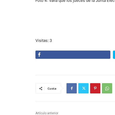
Foto 4: Valla que los jueces de la Junta Ele
Visitas: 3
Cuota
Artículo anterior