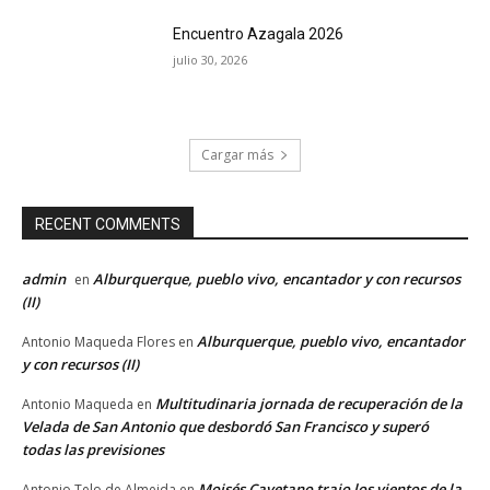
Encuentro Azagala 2026
julio 30, 2026
Cargar más
RECENT COMMENTS
admin
Alburquerque, pueblo vivo, encantador y con recursos
en
(II)
Alburquerque, pueblo vivo, encantador
Antonio Maqueda Flores
en
y con recursos (II)
Multitudinaria jornada de recuperación de la
Antonio Maqueda
en
Velada de San Antonio que desbordó San Francisco y superó
todas las previsiones
Moisés Cayetano trajo los vientos de la
Antonio Telo de Almeida
en