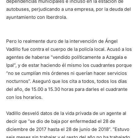
dependencias municipales e incluso en la estación de
autobuses, perjudicando a una empresa, por la deuda del
ayuntamiento con Iberdrola.
Pero lo realmente duro de la intervención de Ángel
Vadillo fue contra el cuerpo de la policía local. Acusó a los
agentes de haberse “vendido políticamente a Azagala e
Ipal”, y de estar haciendo él mismo los cuadrantes porque
“no se cumplían mis órdenes ni querían hacer servicios
nocturnos”. Aseguró que los cita a todos, todos los días
del año, de 15.00 a 15.30 horas para darles el cuadrante
con los horarios.
Vadillo desveló datos de la vida privada de un agente al
decir que “se dio de baja por enfermedad el 28 de
diciembre de 2017 hasta el 28 de junio de 2018”. “Estuvo
seis meses sin trabajar y el resto del año no ha trabajado