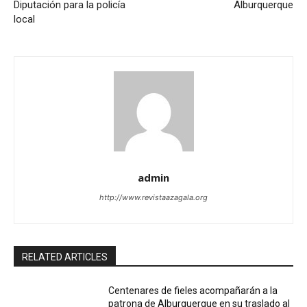
Diputación para la policía
Alburquerque
local
admin
http://www.revistaazagala.org
RELATED ARTICLES
Centenares de fieles acompañarán a la
patrona de Alburquerque en su traslado al