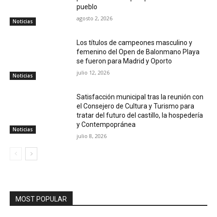
pueblo
agosto 2, 2026
Noticias
Los títulos de campeones masculino y
femenino del Open de Balonmano Playa
se fueron para Madrid y Oporto
julio 12, 2026
Noticias
Satisfacción municipal tras la reunión con
el Consejero de Cultura y Turismo para
tratar del futuro del castillo, la hospedería
y Contempopránea
Noticias
julio 8, 2026
MOST POPULAR