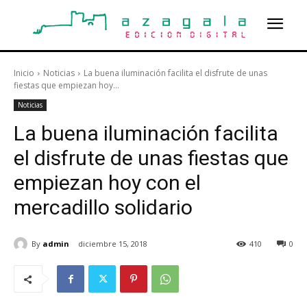
Inicio
Noticias
La buena iluminación facilita el disfrute de unas
fiestas que empiezan hoy...
Noticias
La buena iluminación facilita
el disfrute de unas fiestas que
empiezan hoy con el
mercadillo solidario
By
admin
diciembre 15, 2018
410
0