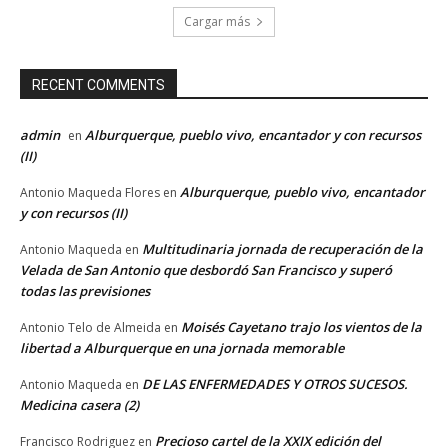
Cargar más
RECENT COMMENTS
admin
Alburquerque, pueblo vivo, encantador y con recursos
en
(II)
Alburquerque, pueblo vivo, encantador
Antonio Maqueda Flores
en
y con recursos (II)
Multitudinaria jornada de recuperación de la
Antonio Maqueda
en
Velada de San Antonio que desbordó San Francisco y superó
todas las previsiones
Moisés Cayetano trajo los vientos de la
Antonio Telo de Almeida
en
libertad a Alburquerque en una jornada memorable
DE LAS ENFERMEDADES Y OTROS SUCESOS.
Antonio Maqueda
en
Medicina casera (2)
Precioso cartel de la XXIX edición del
Francisco Rodriguez
en