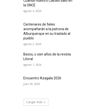
Cuando nuestro Castillo salió en
la ONCE
agosto 6, 2026
Centenares de fieles
acompañarán a la patrona de
Alburquerque en su traslado al
pueblo
agosto 2, 2026
Besos, o cien años de la revista
Litoral
agosto 1, 2026
Encuentro Azagala 2026
julio 30, 2026
Cargar más