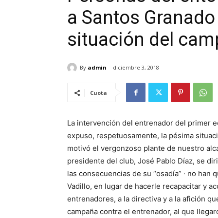
a Santos Granado 
situación del cam
By
admin
diciembre 3, 2018
Cuota
La intervención del entrenador del primer 
expuso, respetuosamente, la pésima situaci
motivó el vergonzoso plante de nuestro alca
presidente del club, José Pablo Díaz, se dir
las consecuencias de su “osadía” · no han 
Vadillo, en lugar de hacerle recapacitar y a
entrenadores, a la directiva y a la afición 
campaña contra el entrenador, al que llegaro