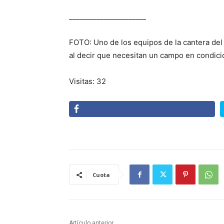
______________________
FOTO: Uno de los equipos de la cantera del
al decir que necesitan un campo en condicio
Visitas: 32
Cuota
Artículo anterior