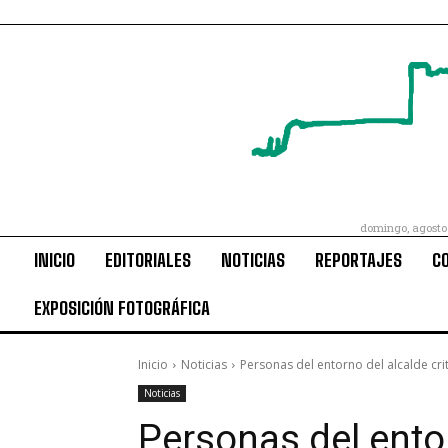
domingo, agosto
INICIO
EDITORIALES
NOTICIAS
REPORTAJES
C
EXPOSICIÓN FOTOGRÁFICA
Inicio
Noticias
Personas del entorno del alcalde cri
Noticias
Personas del entor