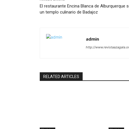
El restaurante Encina Blanca de Alburquerque s
un templo culinario de Badajoz
admin
http://www.revistaazagala.o
RELATED ARTICLES