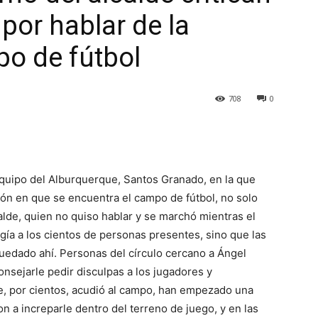
por hablar de la
po de fútbol
708
0
equipo del Alburquerque, Santos Granado, en la que
ón en que se encuentra el campo de fútbol, no solo
lde, quien no quiso hablar y se marchó mientras el
igía a los cientos de personas presentes, sino que las
quedado ahí. Personas del círculo cercano a Ángel
consejarle pedir disculpas a los jugadores y
que, por cientos, acudió al campo, han empezado una
n a increparle dentro del terreno de juego, y en las