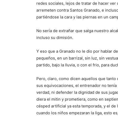
redes sociales, lejos de tratar de hacer ver
arremeten contra Santos Granado, e inclus
partiéndose la cara y las piernas en un cam
No sería de extrañar que salga nuestro alca
incluso su dimisión.
Y eso que a Granado no le dio por hablar de
pequeños, en un barrizal, sin luz, sin vestu
partido, bajo la lluvia, o con el frio, para d
Pero, claro, como dicen aquellos que tanto 
sus equivocaciones, el entrenador no tenía
verdad, ni defender la dignidad de sus juga
diera el mitin y prometiera, como en septie
césped artificial ya esta temporada, y el de 
cuando los niños empezaran la liga, esto e