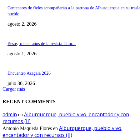
Centenares de fieles acompañarán a la patrona de Alburquerque en su trasl
pueblo
agosto 2, 2026
Besos, o cien años de la revista Litoral
agosto 1, 2026
Encuentro Azagala 2026
julio 30, 2026
Cargar más
RECENT COMMENTS
admin
Alburquerque, pueblo vivo, encantador y con
en
recursos (II)
Alburquerque, pueblo vivo,
Antonio Maqueda Flores
en
encantador y con recursos (II)