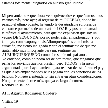
estamos totalmente integrados en nuestro gran Pueblo.
Mi pensamiento » que ahora veo equivocado» es que éramos unos
vecinos más, pero ayer, al regresar de mi PUEBLO, donde he
pasado el ultimo puente, he tenido la desagradable sorpresa de
enterarme por medio de una carta del OAR, y posterior llamada
telefónica al ayuntamiento, para que me explicasen que soy un
vecino DE SEGUNDA, por no poder estar empadronado. Y por
tanto yo, como supongo más Alburquerqueños en mi misma
situación, me siento indignado y con el sentimiento de que me
quitan algo muy importante para mí: sentirme tan
ALBURQUERQUEÑO como el resto de mis paisanos.
Yo entiendo, como no podía ser de otra forma, que tengamos que
pagar los servicios que nos prestan, pero TODOS, y la razón
argumentada por el ayuntamiento para realizar de esta forma el pago
es que a los empadronados se les pagara con los beneficios de los
baldíos. No llego a entenderlo, sin entrar en otras consideraciones.
No quiero extenderme más, que ya es largo el correo.
Recibid un saludo.
ATT.
Agustín Rodríguez Cordero
Visitas: 19