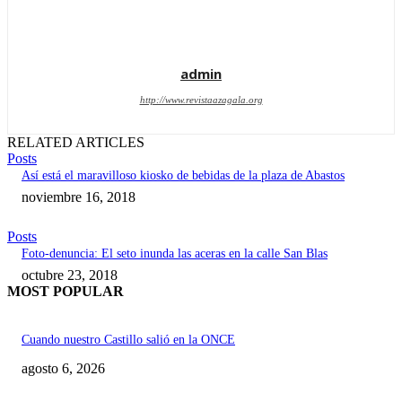
admin
http://www.revistaazagala.org
RELATED ARTICLES
Posts
Así está el maravilloso kiosko de bebidas de la plaza de Abastos
noviembre 16, 2018
Posts
Foto-denuncia: El seto inunda las aceras en la calle San Blas
octubre 23, 2018
MOST POPULAR
Cuando nuestro Castillo salió en la ONCE
agosto 6, 2026