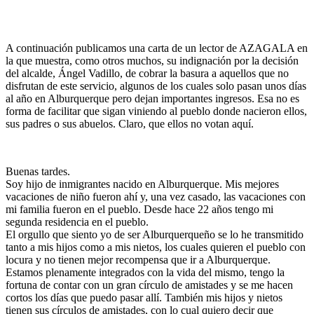
A continuación publicamos una carta de un lector de AZAGALA en
la que muestra, como otros muchos, su indignación por la decisión
del alcalde, Ángel Vadillo, de cobrar la basura a aquellos que no
disfrutan de este servicio, algunos de los cuales solo pasan unos días
al año en Alburquerque pero dejan importantes ingresos. Esa no es
forma de facilitar que sigan viniendo al pueblo donde nacieron ellos,
sus padres o sus abuelos. Claro, que ellos no votan aquí.
Buenas tardes.
Soy hijo de inmigrantes nacido en Alburquerque. Mis mejores
vacaciones de niño fueron ahí y, una vez casado, las vacaciones con
mi familia fueron en el pueblo. Desde hace 22 años tengo mi
segunda residencia en el pueblo.
El orgullo que siento yo de ser Alburquerqueño se lo he transmitido
tanto a mis hijos como a mis nietos, los cuales quieren el pueblo con
locura y no tienen mejor recompensa que ir a Alburquerque.
Estamos plenamente integrados con la vida del mismo, tengo la
fortuna de contar con un gran círculo de amistades y se me hacen
cortos los días que puedo pasar allí. También mis hijos y nietos
tienen sus círculos de amistades, con lo cual quiero decir que