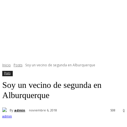
Inicio
Posts
Soy un vecino de segunda en Alburquerque
Posts
Soy un vecino de segunda en
Alburquerque
By
admin
noviembre 6, 2018
508
0