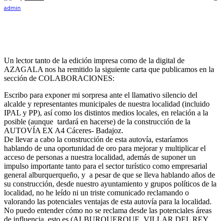
Un lector tanto de la edición impresa como de la digital de
AZAGALA nos ha remitido la siguiente carta que publicamos en la
sección de COLABORACIONES:
Escribo para exponer mi sorpresa ante el llamativo silencio del
alcalde y representantes municipales de nuestra localidad (incluido
IPAL y PP), así como los distintos medios locales, en relación a la
posible (aunque tardará en hacerse) de la construcción de la
AUTOVÍA EX A4 Cáceres- Badajoz.
De llevar a cabo la construcción de esta autovía, estaríamos
hablando de una oportunidad de oro para mejorar y multiplicar el
acceso de personas a nuestra localidad, además de suponer un
impulso importante tanto para el sector turístico como empresarial
general alburquerqueño, y a pesar de que se lleva hablando años de
su construcción, desde nuestro ayuntamiento y grupos políticos de la
localidad, no he leído ni un triste comunicado reclamando o
valorando las potenciales ventajas de esta autovía para la localidad.
No puedo entender cómo no se reclama desde las potenciales áreas
de influencia, esto es (ALBURQUERQUE, VILLAR DEL REY,