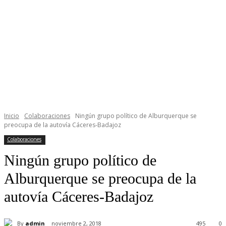
Inicio
Colaboraciones
Ningún grupo político de Alburquerque se
preocupa de la autovía Cáceres-Badajoz
Colaboraciones
Ningún grupo político de
Alburquerque se preocupa de la
autovía Cáceres-Badajoz
By
admin
noviembre 2, 2018
495
0