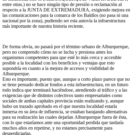
entre otras.) no se hace ningún tipo de presión o reclamación al
respecto a la JUNTA DE EXTREMADURA, exigiendo mejora en
las comunicaciones para la comarca de los Baldíos (no pasa ni una
nacional por la zona), pudiendo ser esta autovía la infraestructura
más importante de nuestra historia reciente.
De forma obvia, no pasará por el término urbano de Alburquerque,
pero no comprendo cómo no se lucha y presiona antes los
organismos competentes para que esté lo más cerca y accesible
posible a la localidad con los beneficios y ventajas que esto
supondría en cuanto a la mejora de accesos y visibilidad de
Alburquerque.
Esto es importante, puesto que, aunque a corto plazo parece que no
se tiene pensado dedicar fondos a esta infraestructura, en un futuro
todo indica que terminará haciéndose, atendiendo al tráfico y a las
exigencias que de distintos colectivos tanto empresariales como
sociales de ambas capitales provincia están realizando y, aunque
hubo un trazado aprobado en el que nuestra localidad estaría
inmersa en su área de influencia, se estaban barajando alternativas
para su realización las cuales dejarían Alburquerque fuera de ésta,
con lo que estaríamos ante una oportunidad perdida que tardaría
muchos años en repetirse, y no estamos precisamente para
desperdiciarlas.