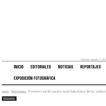
viernes, agosto 7, 20
INICIO
EDITORIALES
NOTICIAS
REPORTAJES
EXPOSICIÓN FOTOGRÁFICA
Inicio
Reportajes
El motivo real de nuestro mote futbolístico de los "pelino
Reportajes