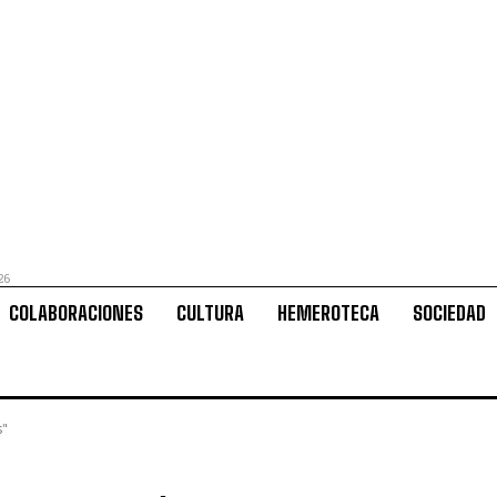
26
COLABORACIONES
CULTURA
HEMEROTECA
SOCIEDAD
s"