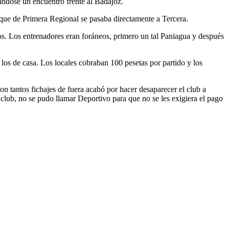
ándose un encuentro frente al Badajoz.
 que de Primera Regional se pasaba directamente a Tercera.
s. Los entrenadores eran foráneos, primero un tal Paniagua y después
los de casa. Los locales cobraban 100 pesetas por partido y los
n tantos fichajes de fuera acabó por hacer desaparecer el club a
 club, no se pudo llamar Deportivo para que no se les exigiera el pago