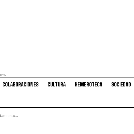
2026
COLABORACIONES
CULTURA
HEMEROTECA
SOCIEDAD
tamiento...