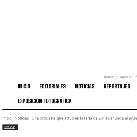
domingo, agosto 9, 
INICIO
EDITORIALES
NOTICIAS
REPORTAJES
EXPOSICIÓN FOTOGRÁFICA
Inicio
Noticias
Una orquesta que actuó en la feria de 2014 denuncia al ayun
Noticias