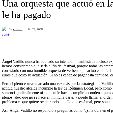
Una orquesta que actuó en l
le ha pagado
By
admin
julio 27, 2018
Cuota
Ángel Vadillo nunca ha ocultado su intención, manifestada incluso
hemos considerado que sería el fin del festival, porque todas las empre
consistorio con una humilde orquesta de verbena que actuó en la feria d
euros que costó su actuación. Si no es capaz de pagar esta cantidad
Pero el pleno estuvo marcado una vez más por la estrategia de Vadill
actitud nuestro alcalde incumple la ley de Régimen Local, pero como se
sentencia judicialmente ni siquiera le hacen cumplir la condena, pue
plenos, algo que no se hace en ninguna parte, y puede llamar al orden 
problema es que quiere ocultar todo aquello que está mal, pero son ta
Así, Ángel Vadillo no respondió a preguntas como “¿si la obra en el p