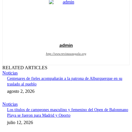
admin
http://www.revistaazagala.org
RELATED ARTICLES
Noticias
Centenares de fieles acompañarán a la patrona de Alburquerque en su
traslado al pueblo
agosto 2, 2026
Noticias
Los títulos de campeones masculino y femenino del Open de Balonmano
Playa se fueron para Madrid y Oporto
julio 12, 2026