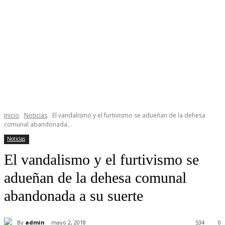
Inicio
Noticias
El vandalismo y el furtivismo se adueñan de la dehesa
comunal abandonada...
Noticias
El vandalismo y el furtivismo se
adueñan de la dehesa comunal
abandonada a su suerte
By
admin
mayo 2, 2018
534
0