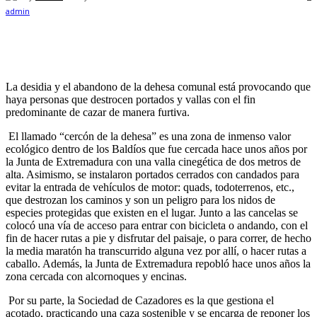
La desidia y el abandono de la dehesa comunal está provocando que
haya personas que destrocen portados y vallas con el fin
predominante de cazar de manera furtiva.
El llamado “cercón de la dehesa” es una zona de inmenso valor
ecológico dentro de los Baldíos que fue cercada hace unos años por
la Junta de Extremadura con una valla cinegética de dos metros de
alta. Asimismo, se instalaron portados cerrados con candados para
evitar la entrada de vehículos de motor: quads, todoterrenos, etc.,
que destrozan los caminos y son un peligro para los nidos de
especies protegidas que existen en el lugar. Junto a las cancelas se
colocó una vía de acceso para entrar con bicicleta o andando, con el
fin de hacer rutas a pie y disfrutar del paisaje, o para correr, de hecho
la media maratón ha transcurrido alguna vez por allí, o hacer rutas a
caballo. Además, la Junta de Extremadura repobló hace unos años la
zona cercada con alcornoques y encinas.
Por su parte, la Sociedad de Cazadores es la que gestiona el
acotado, practicando una caza sostenible y se encarga de reponer los