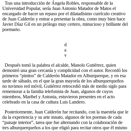
Tras una introducción de Ángela Robles, responsable de la
Universidad Popular, sería Juan Antonio Matador de Matos el
encargado de hacer un repaso por el dilatadísimo currículo creativo
de Juan Calderón y entrar a presentar la obra, como muy bien hace
Javier Díaz Gil en un prólogo muy certero, minucioso y brillante del
poemario.
d
a
v
Después tomó la palabra el alcalde, Manolo Gutiérrez, quien
demostró una gran cercanía y complicidad con el autor. Recordó los
primeros “pinitos” de Calderón Matador en Alburquerque, y en esa
tarde de sábado, en el que la gran mayoría de los alburquerqueños
no tuvimos red móvil, Gutiérrez retrocedió más de medio siglo para
rememorar a la familia telefonista de Juan, algunos de cuyos
miembros, Maribel y Antonia, estuvieron presentes en el acto
celebrado en la casa de cultura Luis Landero.
Posteriormente, Juan Calderón fue recitando, con la maestría que le
da la experiencia y su arte innato, algunos de los poemas de cada
“paisaje interior”, tarea que fue alternando con la colaboración de
tres alburquerqueños a los que eligió para recitar otros que él mismo