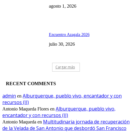
agosto 1, 2026
Encuentro Azagala 2026
julio 30, 2026
Cargar más
RECENT COMMENTS
admin
Alburquerque, pueblo vivo, encantador y con
en
recursos (II)
Alburquerque, pueblo vivo,
Antonio Maqueda Flores
en
encantador y con recursos (II)
Multitudinaria jornada de recuperación
Antonio Maqueda
en
de la Velada de San Antonio que desbordó San Francisco