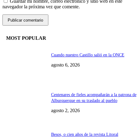
Guardar mi nombre, correo electrónico y sitio web en este
navegador la próxima vez que comente.
MOST POPULAR
Cuando nuestro Castillo salió en la ONCE
agosto 6, 2026
Centenares de fieles acompañarán a la patrona de
Alburquerque en su traslado al pueblo
agosto 2, 2026
Besos, o cien años de la revista Litoral