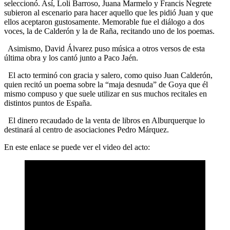
seleccionó. Así, Loli Barroso, Juana Marmelo y Francis Negrete
subieron al escenario para hacer aquello que les pidió Juan y que
ellos aceptaron gustosamente. Memorable fue el diálogo a dos
voces, la de Calderón y la de Raña, recitando uno de los poemas.
Asimismo, David Álvarez puso música a otros versos de esta
última obra y los cantó junto a Paco Jaén.
El acto terminó con gracia y salero, como quiso Juan Calderón,
quien recitó un poema sobre la “maja desnuda” de Goya que él
mismo compuso y que suele utilizar en sus muchos recitales en
distintos puntos de España.
El dinero recaudado de la venta de libros en Alburquerque lo
destinará al centro de asociaciones Pedro Márquez.
En este enlace se puede ver el video del acto: