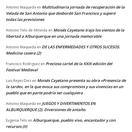
Multitudinaria jornada de recuperación de la
Antonio Maqueda
en
Velada de San Antonio que desbordó San Francisco y superó
todas las previsiones
Moisés Cayetano trajo los vientos de la
Antonio Telo de Almeida
en
libertad a Alburquerque en una jornada memorable
DE LAS ENFERMEDADES Y OTROS SUCESOS.
Antonio Maqueda
en
Medicina casera (2)
Precioso cartel de la XXIX edición del
Francisco Rodriguez
en
Festival Medieval
Moisés Cayetano presenta su obra «Presencia de
Luis Reyes Diez
en
la tarde», en la que evoca sus compromisos y sus vivencias en un
pueblo que en parte podría ser cualquiera
JUEGOS Y DIVERTIMENTOS EN
Antonio Maqueda
en
ALBURQUERQUE (2). Diversiones de antaño.
Alburquerque, pueblo vivo, encantador y con
Eugenia Telo
en
recursos (II)