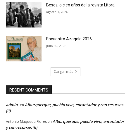
Besos, o cien años de la revista Litoral
agosto 1, 2026
Encuentro Azagala 2026
julio 30, 2026
Cargar más
RECENT COMMENTS
admin
Alburquerque, pueblo vivo, encantador y con recursos
en
(II)
Alburquerque, pueblo vivo, encantador
Antonio Maqueda Flores
en
y con recursos (II)