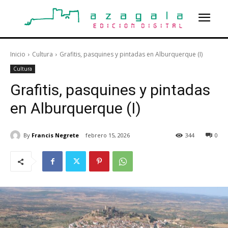
Inicio
Cultura
Grafitis, pasquines y pintadas en Alburquerque (I)
Cultura
Grafitis, pasquines y pintadas
en Alburquerque (I)
By
Francis Negrete
febrero 15, 2026
344
0