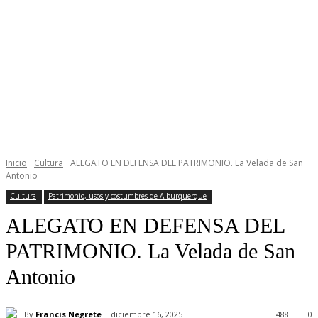
Inicio
Cultura
ALEGATO EN DEFENSA DEL PATRIMONIO. La Velada de San
Antonio
Cultura
Patrimonio, usos y costumbres de Alburquerque
ALEGATO EN DEFENSA DEL
PATRIMONIO. La Velada de San
Antonio
By
Francis Negrete
diciembre 16, 2025
488
0