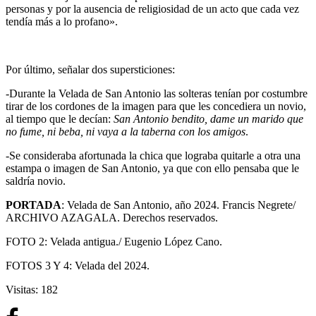
personas y por la ausencia de religiosidad de un acto que cada vez
tendía más a lo profano».
Por último, señalar dos supersticiones:
-Durante la Velada de San Antonio las solteras tenían por costumbre
tirar de los cordones de la imagen para que les concediera un novio,
al tiempo que le decían:
San Antonio bendito, dame un marido que
no fume, ni beba, ni vaya a la taberna con los amigos
.
-Se consideraba afortunada la chica que lograba quitarle a otra una
estampa o imagen de San Antonio, ya que con ello pensaba que le
saldría novio.
PORTADA
: Velada de San Antonio, año 2024. Francis Negrete/
ARCHIVO AZAGALA. Derechos reservados.
FOTO 2: Velada antigua./ Eugenio López Cano.
FOTOS 3 Y 4: Velada del 2024.
Visitas: 182