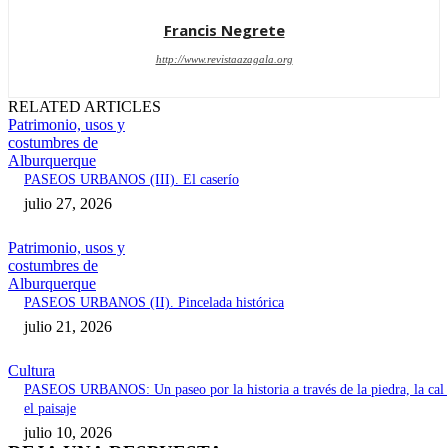
Francis Negrete
http://www.revistaazagala.org
RELATED ARTICLES
Patrimonio, usos y
costumbres de
Alburquerque
PASEOS URBANOS (III). El caserío
julio 27, 2026
Patrimonio, usos y
costumbres de
Alburquerque
PASEOS URBANOS (II). Pincelada histórica
julio 21, 2026
Cultura
PASEOS URBANOS: Un paseo por la historia a través de la piedra, la cal
el paisaje
julio 10, 2026