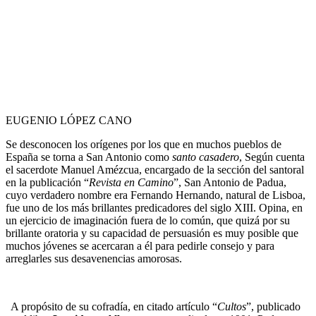
EUGENIO LÓPEZ CANO
Se desconocen los orígenes por los que en muchos pueblos de
España se torna a San Antonio como
santo casadero
, Según cuenta
el sacerdote Manuel Amézcua, encargado de la sección del santoral
en la publicación “
Revista en Camino
”, San Antonio de Padua,
cuyo verdadero nombre era Fernando Hernando, natural de Lisboa,
fue uno de los más brillantes predicadores del siglo XIII. Opina, en
un ejercicio de imaginación fuera de lo común, que quizá por su
brillante oratoria y su capacidad de persuasión es muy posible que
muchos jóvenes se acercaran a él para pedirle consejo y para
arreglarles sus desavenencias amorosas.
A propósito de su cofradía, en citado artículo “
Cultos
”, publicado