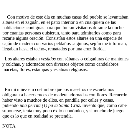
Con motivo de este día en muchas casas del pueblo se levantaban
altares en el zaguán, en el patio interior o en cualquiera de las
habitaciones contiguas para que fueran visitados durante la noche
por cuantas personas quisieran, tanto para admirarlos como para
rezarle alguna oración. Consistían estos altares en una especie de
cajón de madera con varios peldaños -algunos, según me informan,
llegaban hasta el techo-, rematados por una cruz florida.
Los altares estaban
vestidos
con sábanas o colgaduras de mantones
y colchas, y adornados con diversos objetos como candelabros,
macetas, flores, estampas y estatuas religiosas.
En mi niñez era costumbre que los maestros de escuela nos
obligaran a hacer cruces de madera adornadas con flores. Recuerdo
haber visto a muchos de ellos, en pandilla por calles y casas,
pidiendo
una perrita (1) pa la Santa Cruz
. Invento que, como cabe
suponerse, tenía muy poco éxito económico, y sí mucho de juego
que es lo que en realidad se pretendía.
NOTA