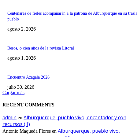
Centenares de fieles acompañarán a la patrona de Alburquerque en su trasl
pueblo
agosto 2, 2026
Besos, o cien años de la revista Litoral
agosto 1, 2026
Encuentro Azagala 2026
julio 30, 2026
Cargar más
RECENT COMMENTS
admin
Alburquerque, pueblo vivo, encantador y con
en
recursos (II)
Alburquerque, pueblo vivo,
Antonio Maqueda Flores
en