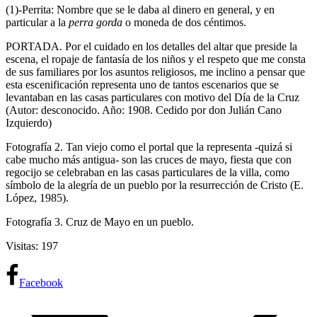
(1)-Perrita: Nombre que se le daba al dinero en general, y en
particular a la
perra gorda
o moneda de dos céntimos.
PORTADA. Por el cuidado en los detalles del altar que preside la
escena, el ropaje de fantasía de los niños y el respeto que me consta
de sus familiares por los asuntos religiosos, me inclino a pensar que
esta escenificación representa uno de tantos escenarios que se
levantaban en las casas particulares con motivo del Día de la Cruz
(Autor: desconocido. Año: 1908. Cedido por don Julián Cano
Izquierdo)
Fotografía 2. Tan viejo como el portal que la representa -quizá si
cabe mucho más antigua- son las cruces de mayo, fiesta que con
regocijo se celebraban en las casas particulares de la villa, como
símbolo de la alegría de un pueblo por la resurrección de Cristo (E.
López, 1985).
Fotografía 3. Cruz de Mayo en un pueblo.
Visitas: 197
Facebook