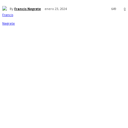
By
Francis Negrete
enero 23, 2024
649
0