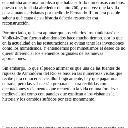
encontraba ante una fortaleza que había sufrido numerosos cambios,
puesto que, iniciada alrededor del año 760, y una vez que la villa
pasa a manos cristianas por medio de Fernando III, no era posible
saber a qué etapa de su historia debería responder esa
reconstrucción.
Por otro lado, quisiera apuntar que los criterios ‘romanticistas’ de
Viollet-le-Duc fueron abandonados hace mucho tiempo, por lo que
en la actualidad en las restauraciones se evitan tanto las invenciones
como los mimetismos. Y entendemos por mimetismos el deseo de no
querer diferenciar los elementos originales de las nuevas
aportaciones.
Sin embargo, lo que sí puedo afirmar es que una de las fuentes de
riqueza de Almodóvar del Río se basa en las numerosas visitas que
recibe para conocer su castillo. Lógicamente, hay que pagar una
entrada, pero las salas están preparadas para recibirlas con
decoraciones y elementos que recuerdan la vida en una fortaleza
medieval, así como con paneles que explican a los visitantes la
historia y los cambios sufridos por este monumento.