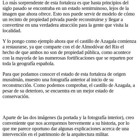
Lo más sorprendente de esta fortaleza es que hasta principios del
siglo pasado se encontraba en un estado semirruinoso, lejos de la
imagen que ahora ofrece. Esto nos puede servir de modelo de cómo
un recinto de propiedad privada puede reconstruirse y llegar a
convertirse en una verdadera atracción para la gente que visita la
localidad.
Y lo pongo como ejemplo ahora que el castillo de Azagala comienza
a restaurarse, ya que comparte con el de Almodóvar del Rio el
hecho de que ambos no son de propiedad pública, como acontece
con la mayoría de las numerosas fortificaciones que se reparten por
toda la geografía española.
Para que podamos conocer el estado de esta fortaleza de origen
musulmán, muestro una fotografía anterior al inicio de su
reconstrucción. Como podemos comprobar, el castillo de Azagala, a
pesar de su deterioro, se encuentra en un mejor estado de
conservación.
Aparte de las dos imágenes (la portada y la fotografía interior), creo
conveniente que nos acerquemos brevemente a su historia, por lo
que me parece oportuno dar algunas explicaciones acerca de una
intervención en el patrimonio de la arquitectura militar.