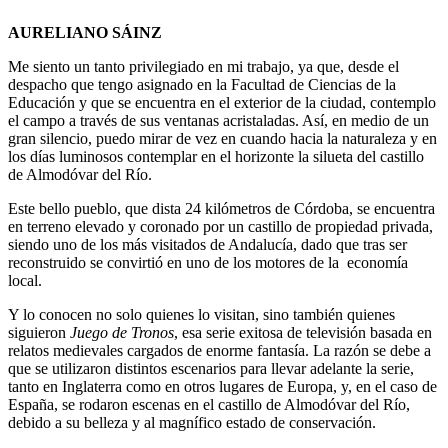
AURELIANO SÁINZ
Me siento un tanto privilegiado en mi trabajo, ya que, desde el
despacho que tengo asignado en la Facultad de Ciencias de la
Educación y que se encuentra en el exterior de la ciudad, contemplo
el campo a través de sus ventanas acristaladas. Así, en medio de un
gran silencio, puedo mirar de vez en cuando hacia la naturaleza y en
los días luminosos contemplar en el horizonte la silueta del castillo
de Almodóvar del Río.
Este bello pueblo, que dista 24 kilómetros de Córdoba, se encuentra
en terreno elevado y coronado por un castillo de propiedad privada,
siendo uno de los más visitados de Andalucía, dado que tras ser
reconstruido se convirtió en uno de los motores de la economía
local.
Y lo conocen no solo quienes lo visitan, sino también quienes
siguieron
Juego de Tronos
, esa serie exitosa de televisión basada en
relatos medievales cargados de enorme fantasía. La razón se debe a
que se utilizaron distintos escenarios para llevar adelante la serie,
tanto en Inglaterra como en otros lugares de Europa, y, en el caso de
España, se rodaron escenas en el castillo de Almodóvar del Río,
debido a su belleza y al magnífico estado de conservación.