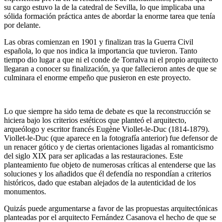
su cargo estuvo la de la catedral de Sevilla, lo que implicaba una
sólida formación práctica antes de abordar la enorme tarea que tenía
por delante.
Las obras comienzan en 1901 y finalizan tras la Guerra Civil
española, lo que nos indica la importancia que tuvieron. Tanto
tiempo dio lugar a que ni el conde de Torralva ni el propio arquitecto
llegaran a conocer su finalización, ya que fallecieron antes de que se
culminara el enorme empeño que pusieron en este proyecto.
Lo que siempre ha sido tema de debate es que la reconstrucción se
hiciera bajo los criterios estéticos que planteó el arquitecto,
arqueólogo y escritor francés Eugène Viollet-le-Duc (1814-1879).
Viollet-le-Duc (que aparece en la fotografía anterior) fue defensor de
un renacer gótico y de ciertas orientaciones ligadas al romanticismo
del siglo XIX para ser aplicadas a las restauraciones. Este
planteamiento fue objeto de numerosas críticas al entenderse que las
soluciones y los añadidos que él defendía no respondían a criterios
históricos, dado que estaban alejados de la autenticidad de los
monumentos.
Quizás puede argumentarse a favor de las propuestas arquitectónicas
planteadas por el arquitecto Fernández Casanova el hecho de que se